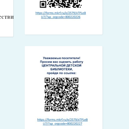
ествие/