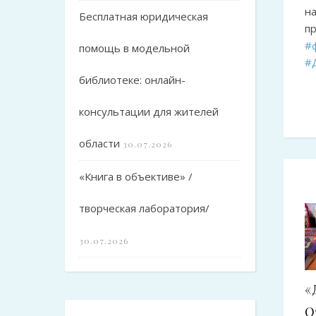
н
Бесплатная юридическая
пр
#
помощь в модельной
#
библиотеке: онлайн-
консультации для жителей
области
30.07.2026
«Книга в объективе» /
творческая лаборатория/
30.07.2026
«
О