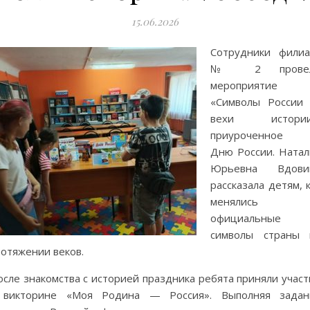
15.06.2026
Сотрудники филиа
№ 2 прове
мероприятие
«Символы России
вехи истории
приуроченное 
Дню России. Натал
Юрьевна Вдови
рассказала детям, 
менялись
официальные
символы страны 
ротяжении веков.
сле знакомства с историей праздника ребята приняли участ
 викторине «Моя Родина — Россия». Выполняя задан