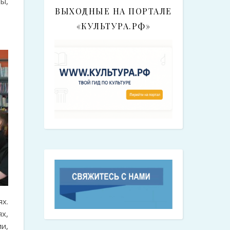
ы,
ВЫХОДНЫЕ НА ПОРТАЛЕ
«КУЛЬТУРА.РФ»
х.
х,
и,