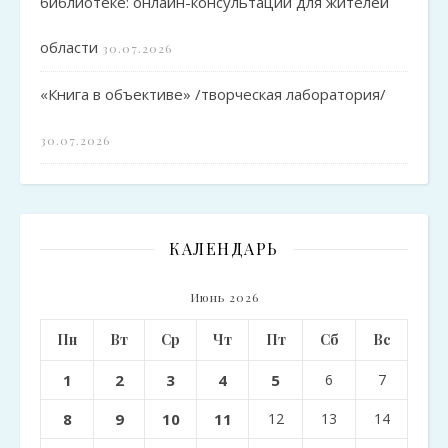
библиотеке: онлайн-консультации для жителей
области
30.07.2026
«Книга в объективе» /творческая лаборатория/
30.07.2026
КАЛЕНДАРЬ
Июнь 2026
Пн
Вт
Ср
Чт
Пт
Сб
Вс
1
2
3
4
5
6
7
8
9
10
11
12
13
14