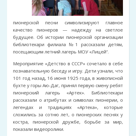
пионерской песни символизируют главное
качество пионеров — надежду на светлое
будущее. Об истории пионерской организации
библиотекари филиала №1 рассказали детям,
посещающим летний лагерь МОУ «Лицей“.
Мероприятие «Детство в СССР» сочетало в себе
познавательную беседу и игру. Дети узнали, что
101 год назад, 16 июня 1925 года, в живописной
бухте у горы Аю-Даг, принял первую смену ребят
пионерский лагерь «Артек». Библиотекари
рассказали о атрибутах и символах пионерии, о
легендах и традициях «Артека», которые
сложились за сотню лет, о пионерских песнях у
костра, пионерской дружбе, борьбе за мир,
показали видеоролики.