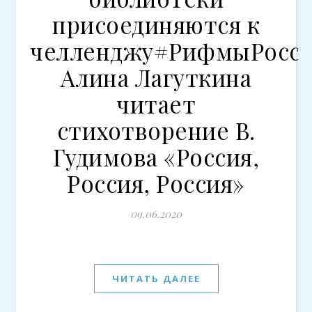
присоединяются к
челленджу#РифмыРосси
Алина Лагуткина
читает
стихотворение В.
Гудимова «Россия,
Россия, Россия»
09.06.2020
ЧИТАТЬ ДАЛЕЕ