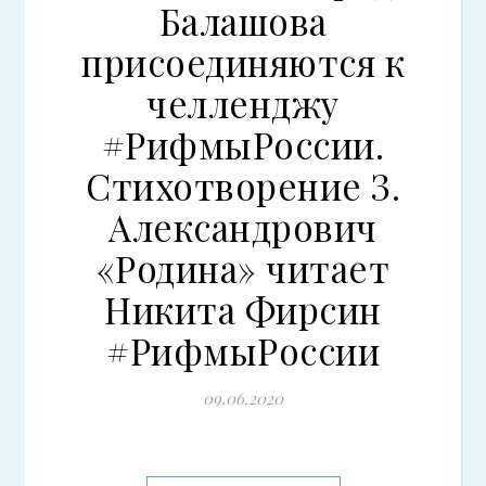
Балашова
присоединяются к
челленджу
#РифмыРоссии.
Стихотворение З.
Александрович
«Родина» читает
Никита Фирсин
#РифмыРоссии
09.06.2020