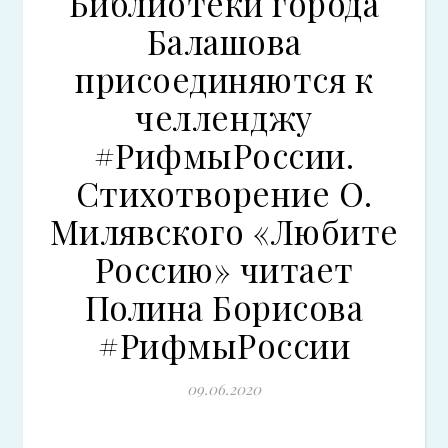
Библиотеки города
Балашова
присоединяются к
челленджу
#РифмыРоссии.
Стихотворение О.
Милявского «Любите
Россию» читает
Полина Борисова
#РифмыРоссии
09.06.2020