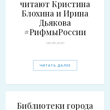
читают Кристина
Блохина и Ирина
Дьякова
#РифмыРоссии
09.06.2020
ЧИТАТЬ ДАЛЕЕ
Библиотеки города