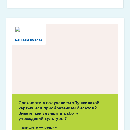
Решаем вместе
Сложности с получением «Пушкинской
карты» или приобретением билетов?
Знаете, как улучшить работу
учреждений культуры?
Напишите — решим!