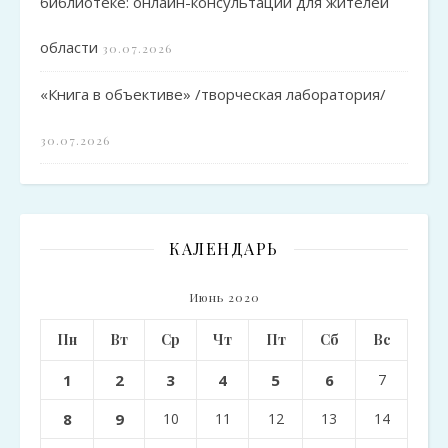
библиотеке: онлайн-консультации для жителей
области
30.07.2026
«Книга в объективе» /творческая лаборатория/
30.07.2026
КАЛЕНДАРЬ
Июнь 2020
Пн
Вт
Ср
Чт
Пт
Сб
Вс
1
2
3
4
5
6
7
8
9
10
11
12
13
14