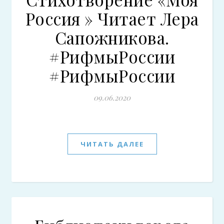
Россия » Читает Лера
Сапожникова.
#РифмыРоссии
#РифмыРоссии
09.06.2020
ЧИТАТЬ ДАЛЕЕ