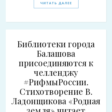
ЧИТАТЬ ДАЛЕЕ
Библиотеки города
Балашова
присоединяются к
челленджу
#РифмыРоссии.
Стихотворение В.
Ладонщикова «Родная
земля» читает