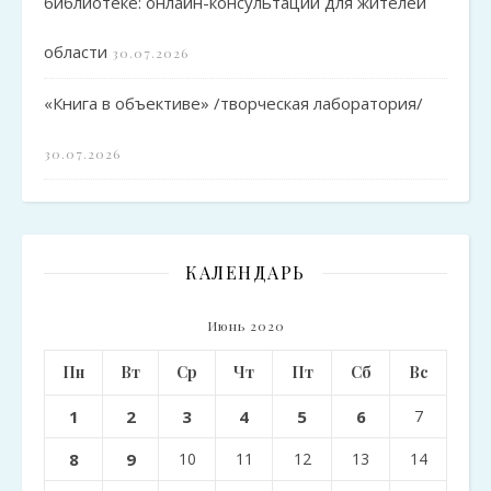
библиотеке: онлайн-консультации для жителей
области
30.07.2026
«Книга в объективе» /творческая лаборатория/
30.07.2026
КАЛЕНДАРЬ
Июнь 2020
Пн
Вт
Ср
Чт
Пт
Сб
Вс
1
2
3
4
5
6
7
8
9
10
11
12
13
14