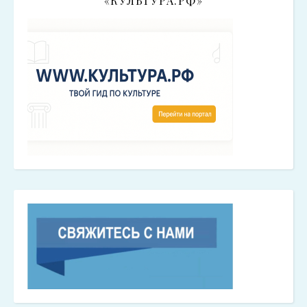
«КУЛЬТУРА.РФ»