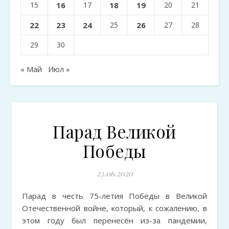
15
16
17
18
19
20
21
22
23
24
25
26
27
28
29
30
« Май
Июл »
Парад Великой
Победы
23.06.2020
Парад в честь 75-летия Победы в Великой
Отечественной войне, который, к сожалению, в
этом году был перенесён из-за пандемии,