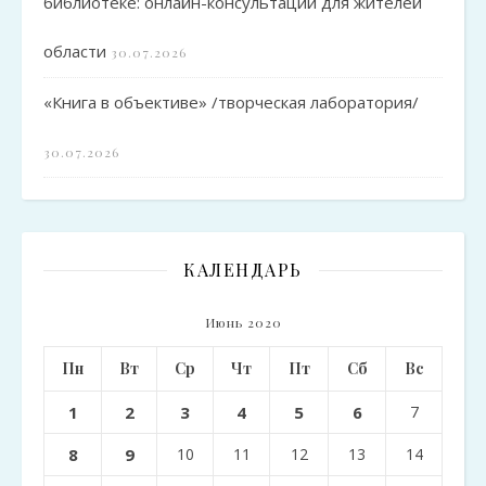
библиотеке: онлайн-консультации для жителей
области
30.07.2026
«Книга в объективе» /творческая лаборатория/
30.07.2026
КАЛЕНДАРЬ
Июнь 2020
Пн
Вт
Ср
Чт
Пт
Сб
Вс
1
2
3
4
5
6
7
8
9
10
11
12
13
14