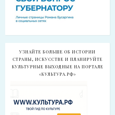
УЗНАЙТЕ БОЛЬШЕ ОБ ИСТОРИИ
СТРАНЫ, ИСКУССТВЕ И ПЛАНИРУЙТЕ
КУЛЬТУРНЫЕ ВЫХОДНЫЕ НА ПОРТАЛЕ
«КУЛЬТУРА.РФ»