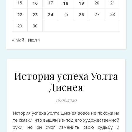
15
16
17
18
19
20
21
22
23
24
25
26
27
28
29
30
« Май
Июл »
История успеха Уолта
Диснея
16.06.2020
История успеха Уолта Диснея вовсе не похожа на
те сказки, что вышли из-под его художественной
руки, но он смог изменить свою судьбу и