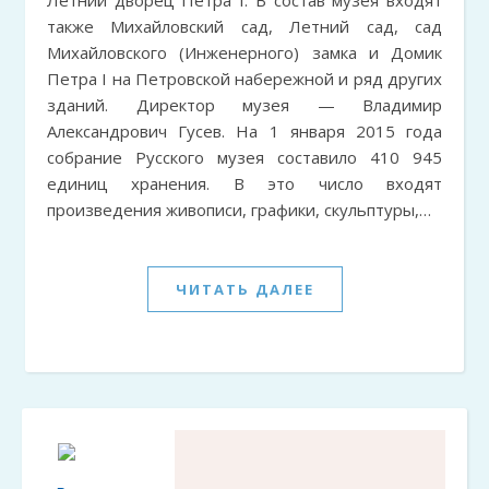
Летний дворец Петра I. В состав музея входят
также Михайловский сад, Летний сад, сад
Михайловского (Инженерного) замка и Домик
Петра I на Петровской набережной и ряд других
зданий. Директор музея — Владимир
Александрович Гусев. На 1 января 2015 года
собрание Русского музея составило 410 945
единиц хранения. В это число входят
произведения живописи, графики, скульптуры,…
ЧИТАТЬ ДАЛЕЕ