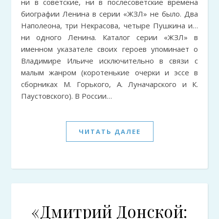
ни в советские, ни в послесоветские времена
биографии Ленина в серии «ЖЗЛ» не было. Два
Наполеона, три Некрасова, четыре Пушкина и…
ни одного Ленина. Каталог серии «ЖЗЛ» в
именном указателе своих героев упоминает о
Владимире Ильиче исключительно в связи с
малым жанром (коротенькие очерки и эссе в
сборниках М. Горького, А. Луначарского и К.
Паустовского). В России…
ЧИТАТЬ ДАЛЕЕ
«Дмитрий Донской: