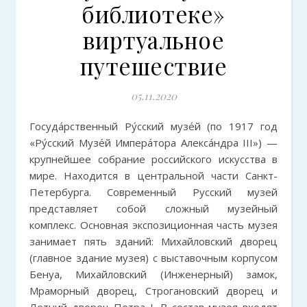
библиотеке»
виртуальное
путешествие
05.11.2020
Госуда́рственный Ру́сский музе́й (по 1917 год
«Ру́сский Музе́й Импера́тора Алекса́ндра III») —
крупнейшее собрание российского искусства в
мире. Находится в центральной части Санкт-
Петербурга. Современный Русский музей
представляет собой сложный музейный
комплекс. Основная экспозиционная часть музея
занимает пять зданий: Михайловский дворец
(главное здание музея) с выставочным корпусом
Бенуа, Михайловский (Инженерный) замок,
Мраморный дворец, Строгановский дворец и