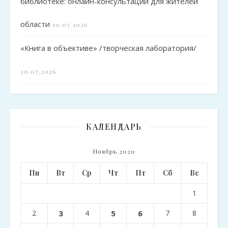
библиотеке: онлайн-консультации для жителей
области
30.07.2026
«Книга в объективе» /творческая лаборатория/
30.07.2026
КАЛЕНДАРЬ
Ноябрь 2020
Пн
Вт
Ср
Чт
Пт
Сб
Вс
1
2
3
4
5
6
7
8