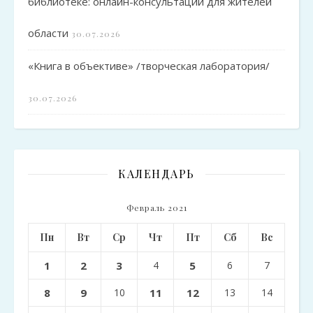
библиотеке: онлайн-консультации для жителей
области
30.07.2026
«Книга в объективе» /творческая лаборатория/
30.07.2026
КАЛЕНДАРЬ
Февраль 2021
Пн
Вт
Ср
Чт
Пт
Сб
Вс
1
2
3
4
5
6
7
8
9
10
11
12
13
14