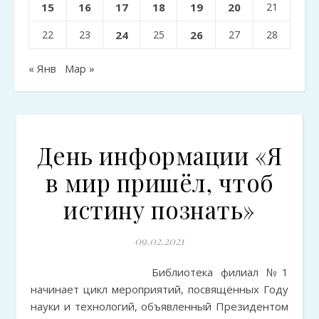
15
16
17
18
19
20
21
22
23
24
25
26
27
28
« Янв
Мар »
День информации «Я
в мир пришёл, чтоб
истину познать»
09.02.2021
Библиотека филиал №1
начинает цикл мероприятий, посвящённых Году
науки и технологий, объявленный Президентом