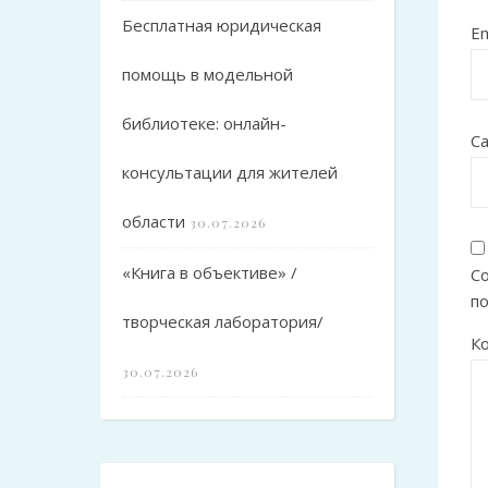
Бесплатная юридическая
Em
помощь в модельной
библиотеке: онлайн-
С
консультации для жителей
области
30.07.2026
«Книга в объективе» /
Со
п
творческая лаборатория/
К
30.07.2026