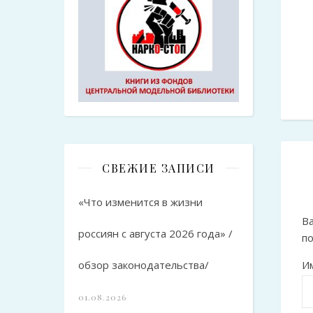
СВЕЖИЕ ЗАПИСИ
«Что изменится в жизни
Ва
россиян с августа 2026 года» /
п
И
обзор законодательства/
01.08.2026