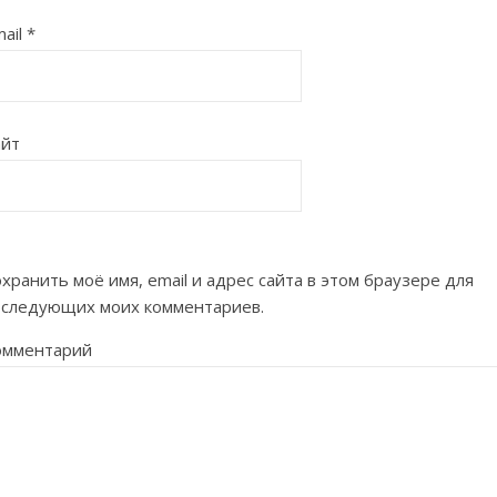
ail
*
айт
хранить моё имя, email и адрес сайта в этом браузере для
оследующих моих комментариев.
омментарий