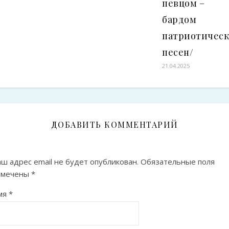
певцом –
бардом
патриотичес
песен/
21.04.2025
ДОБАВИТЬ КОММЕНТАРИЙ
ш адрес email не будет опубликован.
Обязательные поля
омечены
*
мя
*