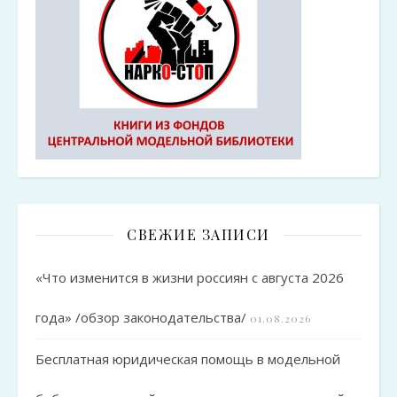
СВЕЖИЕ ЗАПИСИ
«Что изменится в жизни россиян с августа 2026
года» /обзор законодательства/
01.08.2026
Бесплатная юридическая помощь в модельной