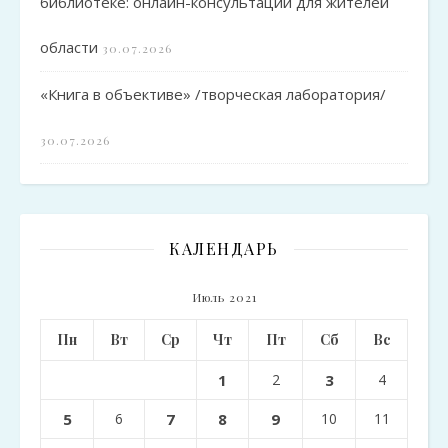
библиотеке: онлайн-консультации для жителей
области
30.07.2026
«Книга в объективе» /творческая лаборатория/
30.07.2026
КАЛЕНДАРЬ
Июль 2021
Пн
Вт
Ср
Чт
Пт
Сб
Вс
1
2
3
4
5
6
7
8
9
10
11