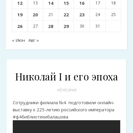
12
13
14
15
16
17
18
19
20
21
22
23
24
25
26
27
28
29
30
31
« Июн
Авг »
Николай I и его эпоха
07.07.2021
Сотрудники филиала №4 подготовили онлайн-
выставку к 225-летию российского императора
#ф4библиотекибалашова