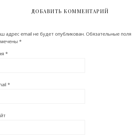
ДОБАВИТЬ КОММЕНТАРИЙ
ш адрес email не будет опубликован.
Обязательные поля
омечены
*
мя
*
ail
*
айт