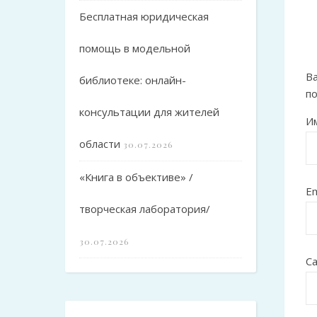
Бесплатная юридическая
помощь в модельной
Ва
библиотеке: онлайн-
п
консультации для жителей
И
области
30.07.2026
«Книга в объективе» /
Em
творческая лаборатория/
30.07.2026
С