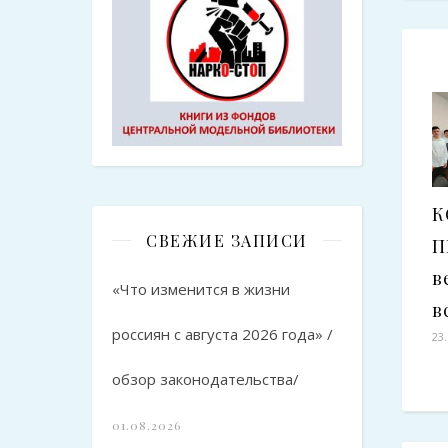
К
СВЕЖИЕ ЗАПИСИ
П
в
«Что изменится в жизни
в
россиян с августа 2026 года» /
23
обзор законодательства/
01.08.2026