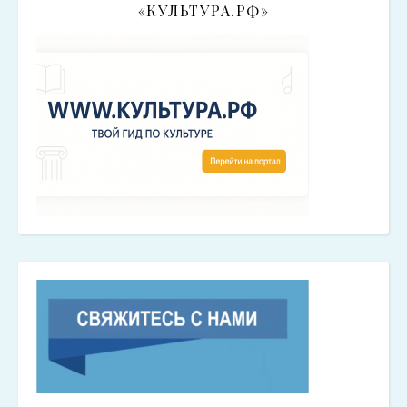
«КУЛЬТУРА.РФ»