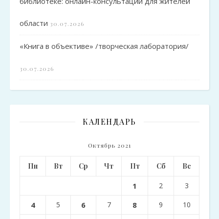
библиотеке: онлайн-консультации для жителей
области
30.07.2026
«Книга в объективе» /творческая лаборатория/
30.07.2026
КАЛЕНДАРЬ
Октябрь 2021
Пн
Вт
Ср
Чт
Пт
Сб
Вс
1
2
3
4
5
6
7
8
9
10