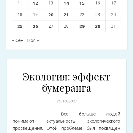
11
12
13
14
15
16
17
18
19
20
21
22
23
24
25
26
27
28
29
30
31
« Сен
Ноя »
Экология: эффект
бумеранга
30.10.2021
Все больше людей
понимают актуальность экологического
просвещения. Этой проблеме был посвящён