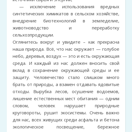
— исключение использования вредных
синтетических химикатов в сельском хозяйстве,
внедрение биотехнологий в земледелие,
животноводство и переработку
сельхозпродукции.
Оглянитесь вокруг и увидите – как прекрасна
наша природа. Всё, что нас окружает — голубое
небо, деревья, воздух — это и есть окружающая
среда. И каждый из нас должен вносить свой
вклад в сохранение окружающей среды и ее
защиту. Человечество стало слишком много
брать от природы, а взамен отдавать ядовитые
отходы. Вырубка лесов, осушение водоемов,
лишение естественных мест обитания — одним
словом, человек нарушает природные
круговороты, рушит экосистемы. Очень важно
для нас, всех живущих среди асфальта и бетона
экологическое посвещение, бережное