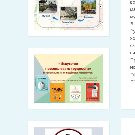
во
м
му
В
Ру
хо
с
пя
П
и
#
#