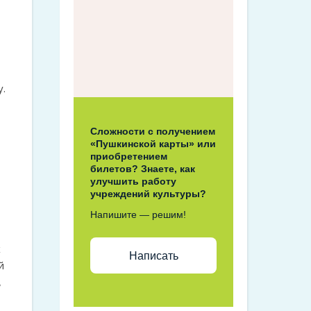
у.
Сложности с получением
«Пушкинской карты» или
приобретением
билетов? Знаете, как
улучшить работу
учреждений культуры?
Напишите — решим!
х
Написать
й
,