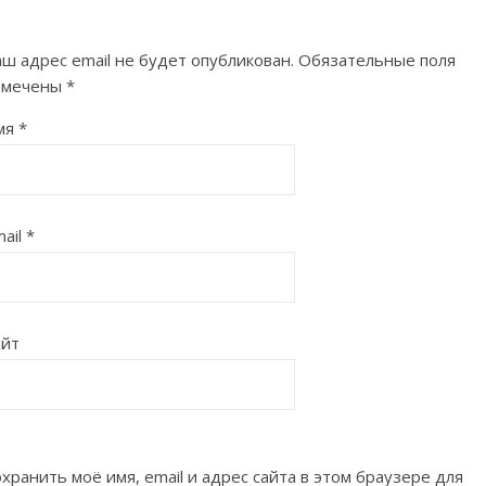
ш адрес email не будет опубликован.
Обязательные поля
омечены
*
мя
*
ail
*
айт
хранить моё имя, email и адрес сайта в этом браузере для