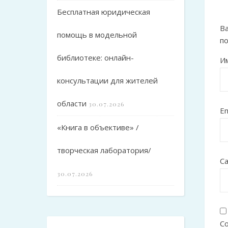
Бесплатная юридическая
Ва
помощь в модельной
п
библиотеке: онлайн-
И
консультации для жителей
области
30.07.2026
Em
«Книга в объективе» /
творческая лаборатория/
С
30.07.2026
Со