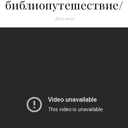
библиопутешествие/
28.12.2022