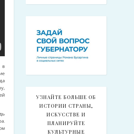
 в
ие
да
у,
ей
УЗНАЙТЕ БОЛЬШЕ ОБ
ИСТОРИИ СТРАНЫ,
дь
ИСКУССТВЕ И
ра.
ПЛАНИРУЙТЕ
ом
КУЛЬТУРНЫЕ