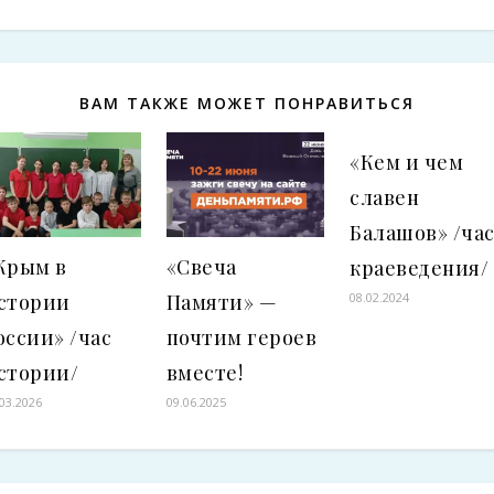
ВАМ ТАКЖЕ МОЖЕТ ПОНРАВИТЬСЯ
«Кем и чем
славен
Балашов» /ча
Крым в
«Свеча
краеведения/
стории
Памяти» —
08.02.2024
оссии» /час
почтим героев
стории/
вместе!
.03.2026
09.06.2025