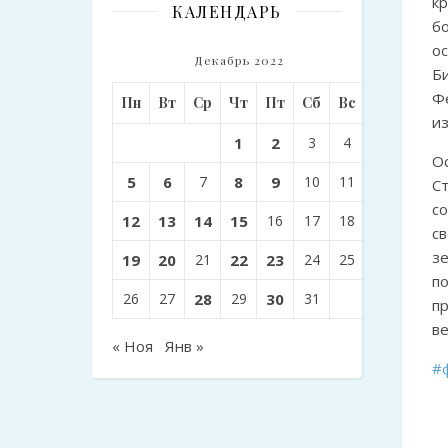
к
КАЛЕНДАРЬ
б
о
Декабрь 2022
Б
Ф
Пн
Вт
Ср
Чт
Пт
Сб
Вс
из
1
2
3
4
О
5
6
7
8
9
10
11
С
с
12
13
14
15
16
17
18
с
з
19
20
21
22
23
24
25
п
26
27
28
29
30
31
п
ве
« Ноя
Янв »
#