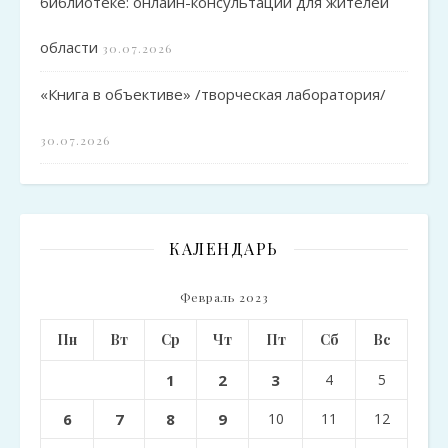
библиотеке: онлайн-консультации для жителей
области
30.07.2026
«Книга в объективе» /творческая лаборатория/
30.07.2026
КАЛЕНДАРЬ
Февраль 2023
Пн
Вт
Ср
Чт
Пт
Сб
Вс
1
2
3
4
5
6
7
8
9
10
11
12