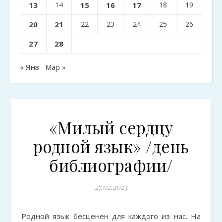
13
14
15
16
17
18
19
20
21
22
23
24
25
26
27
28
« Янв
Мар »
«Милый сердцу
родной язык» /день
библиографии/
27.02.2023
Родной язык бесценен для каждого из нас. На