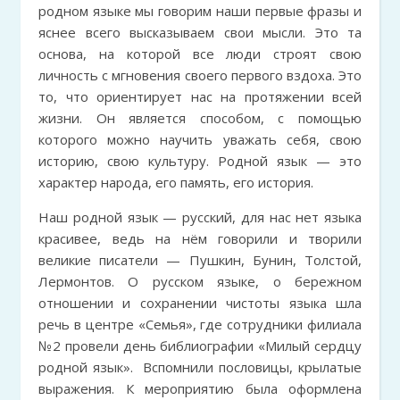
родном языке мы говорим наши первые фразы и
яснее всего высказываем свои мысли. Это та
основа, на которой все люди строят свою
личность с мгновения своего первого вздоха. Это
то, что ориентирует нас на протяжении всей
жизни. Он является способом, с помощью
которого можно научить уважать себя, свою
историю, свою культуру. Родной язык — это
характер народа, его память, его история.
Наш родной язык — русский, для нас нет языка
красивее, ведь на нём говорили и творили
великие писатели — Пушкин, Бунин, Толстой,
Лермонтов. О русском языке, о бережном
отношении и сохранении чистоты языка шла
речь в центре «Семья», где сотрудники филиала
№2 провели день библиографии «Милый сердцу
родной язык». Вспомнили пословицы, крылатые
выражения. К мероприятию была оформлена