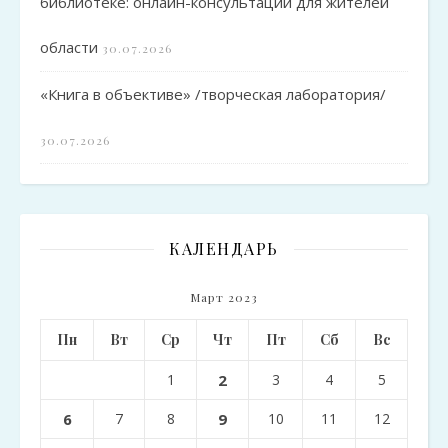
библиотеке: онлайн-консультации для жителей
области
30.07.2026
«Книга в объективе» /творческая лаборатория/
30.07.2026
КАЛЕНДАРЬ
Март 2023
Пн
Вт
Ср
Чт
Пт
Сб
Вс
1
2
3
4
5
6
7
8
9
10
11
12