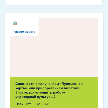
Решаем вместе
Сложности с получением «Пушкинской
карты» или приобретением билетов?
Знаете, как улучшить работу
учреждений культуры?
Напишите — решим!