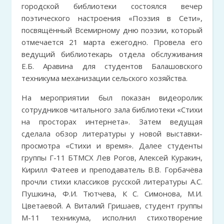
городской библиотеки состоялся вечер
поэтического настроения «Поэзия в Сети»,
посвящённый Всемирному дню поэзии, который
отмечается 21 марта ежегодно. Провела его
ведущий библиотекарь отдела обслуживания
Е.Б. Аравина для студентов Балашовского
техникума механизации сельского хозяйства.
На мероприятии был показан видеоролик
сотрудников читального зала библиотеки «Стихи
на просторах интернета». Затем ведущая
сделала обзор литературы у новой выставки-
просмотра «Стихи и время». Далее студенты
группы Г-11 БТМСХ Лев Рогов, Алексей Куракин,
Кирилл Фатеев и преподаватель В.В. Горбачёва
прочли стихи классиков русской литературы А.С.
Пушкина, Ф.И. Тютчева, К С. Симонова, М.И.
Цветаевой. А Виталий Гришаев, студент группы
М-11 техникума, исполнил стихотворение