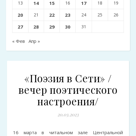
13
14
15
16
17
18
19
20
21
22
23
24
25
26
27
28
29
30
31
« Фев
Апр »
«Поэзия в Сети» /
вечер поэтического
настроения/
20.03.2023
16 марта в читальном зале Центральной