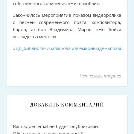
собственного сочинения «Нить любви».
Закончилось мероприятие показом видеоролика
с песней современного поэта, композитора,
барда, актёра Владимира Мирзы «Не бойся
выглядеть смешно».
#цб_библиотекибалашова
#всемирныйденьпоэзии
Нет комментариев
ДОБАВИТЬ КОММЕНТАРИЙ
Ваш адрес email не будет опубликован.
Обязательные поля помечены
*