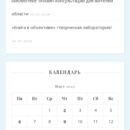
библиотеке: онлайн-консультации для жителей
области
30.07.2026
«Книга в объективе» /творческая лаборатория/
30.07.2026
КАЛЕНДАРЬ
Март 2023
Пн
Вт
Ср
Чт
Пт
Сб
Вс
1
2
3
4
5
6
7
8
9
10
11
12