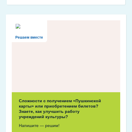
Решаем вместе
Сложности с получением «Пушкинской
карты» или приобретением билетов?
Знаете, как улучшить работу
учреждений культуры?
Напишите — решим!