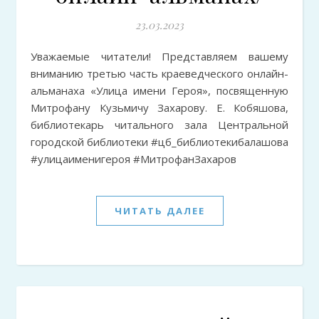
23.03.2023
Уважаемые читатели! Представляем вашему
вниманию третью часть краеведческого онлайн-
альманаха «Улица имени Героя», посвященную
Митрофану Кузьмичу Захарову. Е. Кобяшова,
библиотекарь читального зала Центральной
городской библиотеки #цб_библиотекибалашова
#улицаименигероя #МитрофанЗахаров
ЧИТАТЬ ДАЛЕЕ