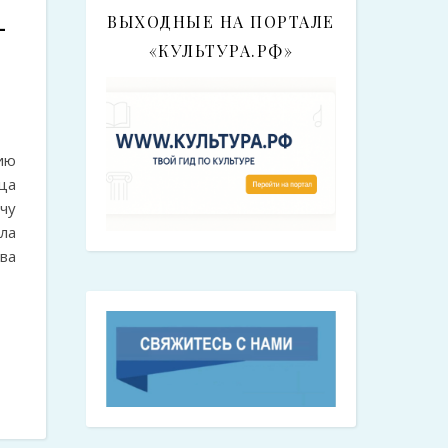
-
ВЫХОДНЫЕ НА ПОРТАЛЕ
«КУЛЬТУРА.РФ»
ию
ца
чу
ла
ва