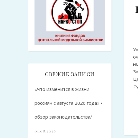
У
о
и
З
СВЕЖИЕ ЗАПИСИ
Ц
#
«Что изменится в жизни
россиян с августа 2026 года» /
обзор законодательства/
01.08.2026