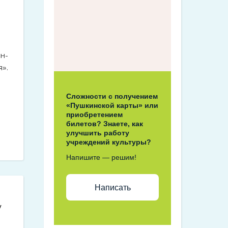
н-
».
Сложности с получением
«Пушкинской карты» или
приобретением
билетов? Знаете, как
улучшить работу
учреждений культуры?
Напишите — решим!
Написать
/