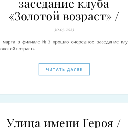
заседание клуба
«Золотой возраст» /
30.03.2023
8 марта в филиале №3 прошло очередное заседание клу
олотой возраст».
ЧИТАТЬ ДАЛЕЕ
Улица имени Героя /