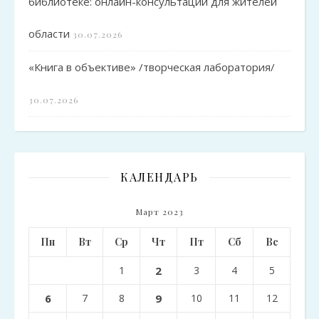
библиотеке: онлайн-консультации для жителей
области
30.07.2026
«Книга в объективе» /творческая лаборатория/
30.07.2026
КАЛЕНДАРЬ
Март 2023
Пн
Вт
Ср
Чт
Пт
Сб
Вс
1
2
3
4
5
6
7
8
9
10
11
12