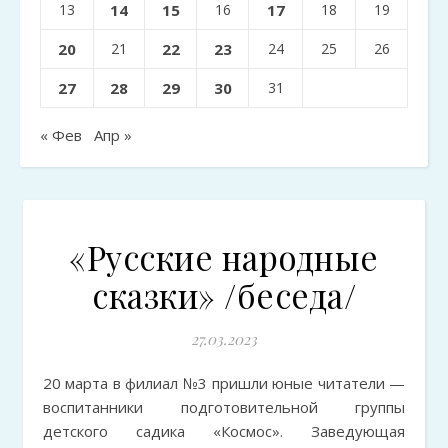
13
14
15
16
17
18
19
20
21
22
23
24
25
26
27
28
29
30
31
« Фев
Апр »
«Русские народные
сказки» /беседа/
27.03.2023
20 марта в филиал №3 пришли юные читатели —
воспитанники подготовительной группы
детского садика «Космос». Заведующая