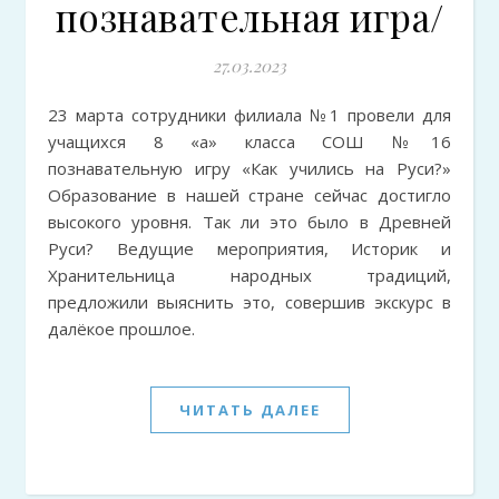
познавательная игра/
27.03.2023
23 марта сотрудники филиала №1 провели для
учащихся 8 «а» класса СОШ №16
познавательную игру «Как учились на Руси?»
Образование в нашей стране сейчас достигло
высокого уровня. Так ли это было в Древней
Руси? Ведущие мероприятия, Историк и
Хранительница народных традиций,
предложили выяснить это, совершив экскурс в
далёкое прошлое.
ЧИТАТЬ ДАЛЕЕ