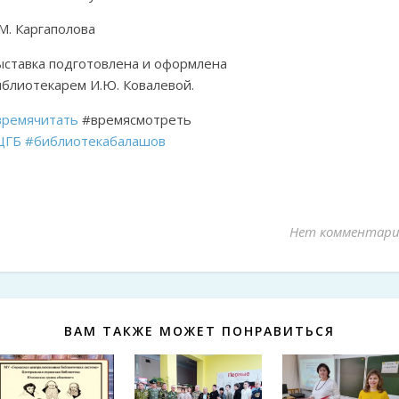
М. Каргаполова
ыставка подготовлена и оформлена
иблиотекарем И.Ю. Ковалевой.
времячитать
#времясмотреть
ЦГБ
#библиотекабалашов
Нет комментари
ВАМ ТАКЖЕ МОЖЕТ ПОНРАВИТЬСЯ