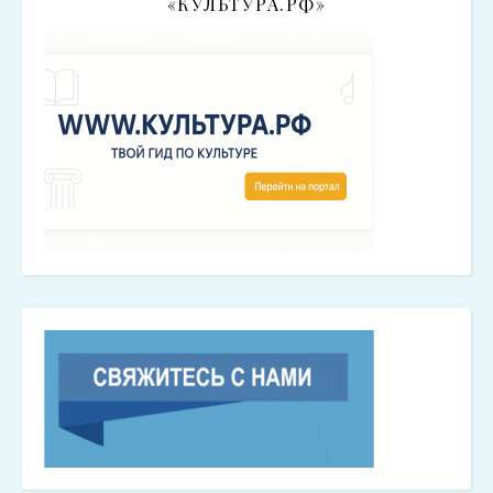
«КУЛЬТУРА.РФ»