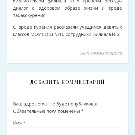
библиотекари филиала №5 провели беседу-
диалог о здоровом образе жизни и вреде
табакокурения.
О вреде курения рассказали учащимся девятых
классов МОУ СОШ №16 сотрудники филиала №2.
Нет комментариев
ДОБАВИТЬ КОММЕНТАРИЙ
Ваш адрес email не будет опубликован.
Обязательные поля помечены
*
Имя
*