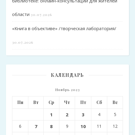
библиотеке: онлайн-консультации для жителей
области
30.07.2026
«Книга в объективе» /творческая лаборатория/
30.07.2026
КАЛЕНДАРЬ
Ноябрь 2023
Пн
Вт
Ср
Чт
Пт
Сб
Вс
1
2
3
4
5
6
7
8
9
10
11
12