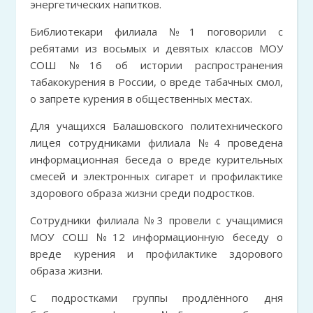
энергетических напитков.
Библиотекари филиала №1 поговорили с
ребятами из восьмых и девятых классов МОУ
СОШ №16 об истории распространения
табакокурения в России, о вреде табачных смол,
о запрете курения в общественных местах.
Для учащихся Балашовского политехнического
лицея сотрудниками филиала №4 проведена
информационная беседа о вреде курительных
смесей и электронных сигарет и профилактике
здорового образа жизни среди подростков.
Сотрудники филиала №3 провели с учащимися
МОУ СОШ №12 информационную беседу о
вреде курения и профилактике здорового
образа жизни.
С подростками группы продлённого дня