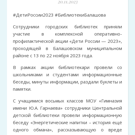
20.11.2023
#ДетиРоссии2023 #БиблиотекиБалашова
Сотрудники городских библиотек приняли
участие в комплексной оперативно-
профилактической акции «Дети России — 2023»,
проходящей в Балашовском муниципальном
районе с 13 по 22 ноября 2023 года.
В рамках акции библиотекари провели со
школьниками и студентами информационные
беседы, минуты информации, раздали буклеты и
памятки.
С учащимися восьмых классов МОУ «Гимназия
имени Ю.А. Гарнаева» сотрудники Центральной
детской библиотеки провели информационную
беседу «Энергетические напитки – история ещё
одного обмана», рассказывающую о вреде