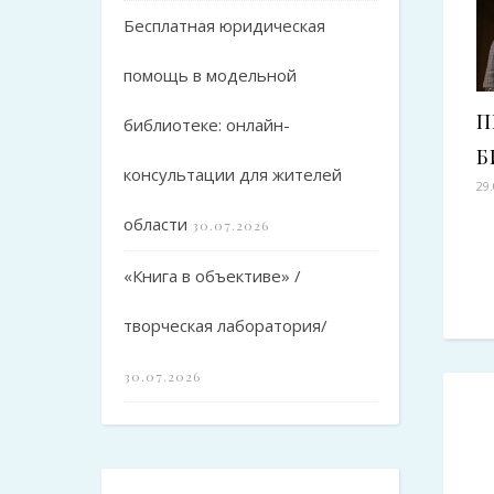
Бесплатная юридическая
помощь в модельной
П
библиотеке: онлайн-
Б
консультации для жителей
29
области
30.07.2026
«Книга в объективе» /
творческая лаборатория/
30.07.2026