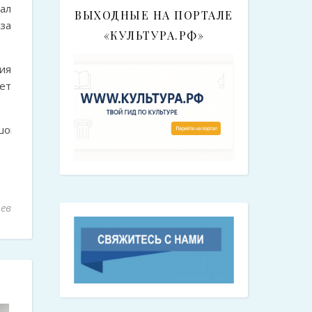
чал
ВЫХОДНЫЕ НА ПОРТАЛЕ
за
«КУЛЬТУРА.РФ»
ия
ет
шова
ев