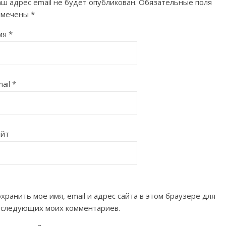
ш адрес email не будет опубликован.
Обязательные поля
омечены
*
мя
*
ail
*
айт
хранить моё имя, email и адрес сайта в этом браузере для
оследующих моих комментариев.