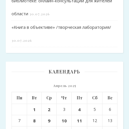
библиотеке: онлайн-консультации для жителей
области
30.07.2026
«Книга в объективе» /творческая лаборатория/
30.07.2026
КАЛЕНДАРЬ
Апрель 2025
Пн
Вт
Ср
Чт
Пт
Сб
Вс
1
2
3
4
5
6
7
8
9
10
11
12
13