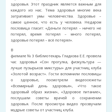
здоровья. Этот праздник является важным для
каждого из нас. Тема здоровья многие века
затрагивает умы человечества. Здоровье –
самое ценное, что есть у человека. Недаром
пословица гласит: «Деньги потерял – ничего не
потерял, время потерял – много потерял,
здоровье потерял – всё потерял».
В
филиале № 3 библиотекарь Гладкова Е.Е. провела
час здоровья «Сон прогулка, физкультура —
лучше пузырьков микстуры» для участниц клуба
«Золотой возраст». Гости вспомнили пословицы
о здоровье, посмотрели видеосюжеты
«Всемирный день здоровья», «Что такое
здоровый образ жизни», «Здоровое питание»,
послушали советы врачей о сохранении
здоровья. После просмотра видео прозвучали
мудрые советы от участниц клуба.