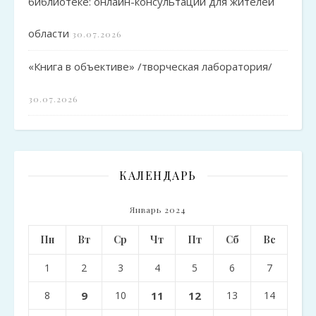
библиотеке: онлайн-консультации для жителей
области
30.07.2026
«Книга в объективе» /творческая лаборатория/
30.07.2026
КАЛЕНДАРЬ
Январь 2024
Пн
Вт
Ср
Чт
Пт
Сб
Вс
1
2
3
4
5
6
7
8
9
10
11
12
13
14