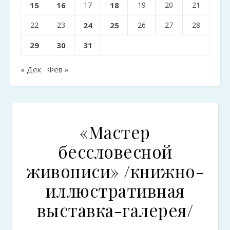
15
16
17
18
19
20
21
22
23
24
25
26
27
28
29
30
31
« Дек
Фев »
«Мастер
бессловесной
живописи» /книжно-
иллюстративная
выставка-галерея/