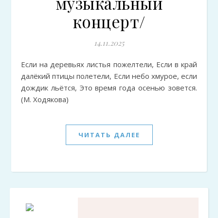
музыкальный
концерт/
14.11.2025
Если на деревьях листья пожелтели, Если в край
далёкий птицы полетели, Если небо хмурое, если
дождик льётся, Это время года осенью зовется.
(М. Ходякова)
ЧИТАТЬ ДАЛЕЕ