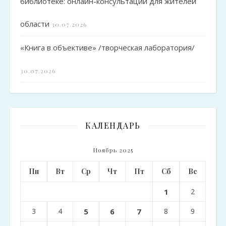
библиотеке: онлайн-консультации для жителей
области
30.07.2026
«Книга в объективе» /творческая лаборатория/
30.07.2026
КАЛЕНДАРЬ
Ноябрь 2025
Пн
Вт
Ср
Чт
Пт
Сб
Вс
1
2
3
4
5
6
7
8
9