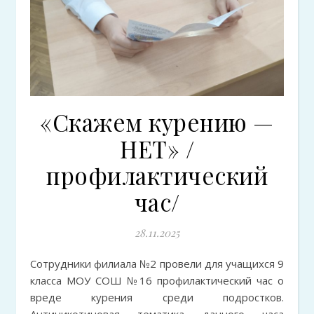
«Скажем курению —
НЕТ» /
профилактический
час/
28.11.2025
Сотрудники филиала №2 провели для учащихся 9
класса МОУ СОШ №16 профилактический час о
вреде курения среди подростков.
Антиникотиновая тематика данного часа