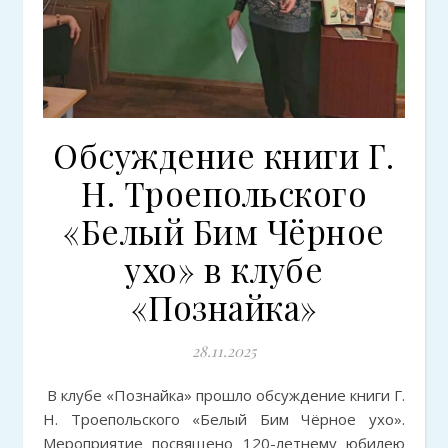
Обсуждение книги Г.
Н. Троепольского
«Белый Бим Чёрное
ухо» в клубе
«Познайка»
28.11.2025
В клубе «Познайка» прошло обсуждение книги Г.
Н. Троепольского «Белый Бим Чёрное ухо».
Мероприятие посвящено 120-летнему юбилею