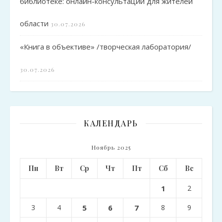
библиотеке: онлайн-консультации для жителей
области
30.07.2026
«Книга в объективе» /творческая лаборатория/
30.07.2026
КАЛЕНДАРЬ
Ноябрь 2025
Пн
Вт
Ср
Чт
Пт
Сб
Вс
1
2
3
4
5
6
7
8
9