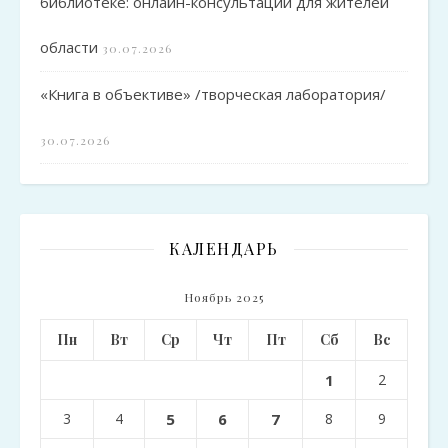
библиотеке: онлайн-консультации для жителей
области
30.07.2026
«Книга в объективе» /творческая лаборатория/
30.07.2026
КАЛЕНДАРЬ
Ноябрь 2025
Пн
Вт
Ср
Чт
Пт
Сб
Вс
1
2
3
4
5
6
7
8
9