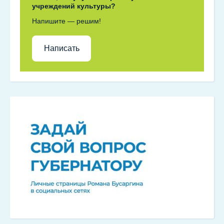
учреждений культуры?
Напишите — решим!
Написать