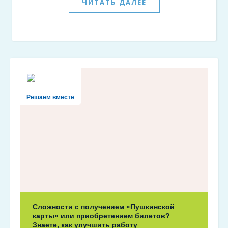
ЧИТАТЬ ДАЛЕЕ
Решаем вместе
Сложности с получением «Пушкинской
карты» или приобретением билетов?
Знаете, как улучшить работу