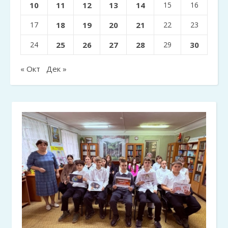
10
11
12
13
14
15
16
17
18
19
20
21
22
23
24
25
26
27
28
29
30
« Окт
Дек »