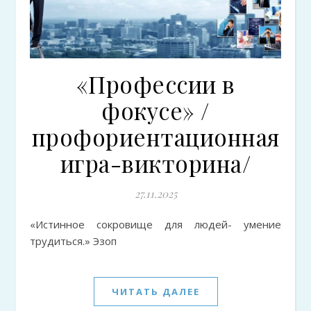
«Профессии в
фокусе» /
профориентационная
игра-викторина/
27.11.2025
«Истинное сокровище для людей- умение
трудиться.» Эзоп
ЧИТАТЬ ДАЛЕЕ