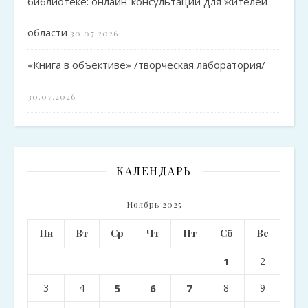
библиотеке: онлайн-консультации для жителей
области
30.07.2026
«Книга в объективе» /творческая лаборатория/
30.07.2026
КАЛЕНДАРЬ
Ноябрь 2025
Пн
Вт
Ср
Чт
Пт
Сб
Вс
1
2
3
4
5
6
7
8
9