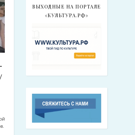
ВЫХОДНЫЕ НА ПОРТАЛЕ
«КУЛЬТУРА.РФ»
–
/
ой
в.