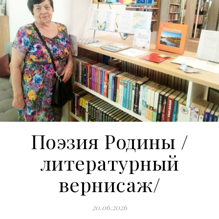
Поэзия Родины /
литературный
вернисаж/
20.06.2026