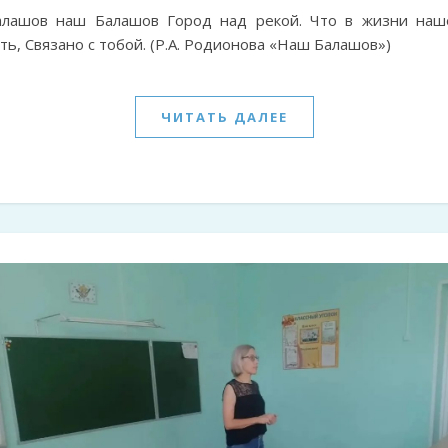
алашов наш Балашов Город над рекой. Что в жизни наш
ть, Связано с тобой. (Р.А. Родионова «Наш Балашов»)
ЧИТАТЬ ДАЛЕЕ