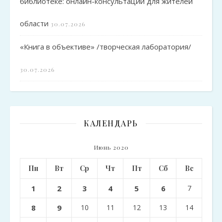
библиотеке: онлайн-консультации для жителей
области
30.07.2026
«Книга в объективе» /творческая лаборатория/
30.07.2026
КАЛЕНДАРЬ
Июнь 2020
Пн
Вт
Ср
Чт
Пт
Сб
Вс
1
2
3
4
5
6
7
8
9
10
11
12
13
14