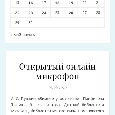
15
16
17
18
19
20
21
22
23
24
25
26
27
28
29
30
« Май
Июл »
Открытый онлайн
микрофон
05.06.2020
А. С. Пушкин «Зимнее утро» читает Панфилова
Татьяна, 9 лет, читатель Детской библиотеки
МУК «РЦ библиотечная система» Романовского