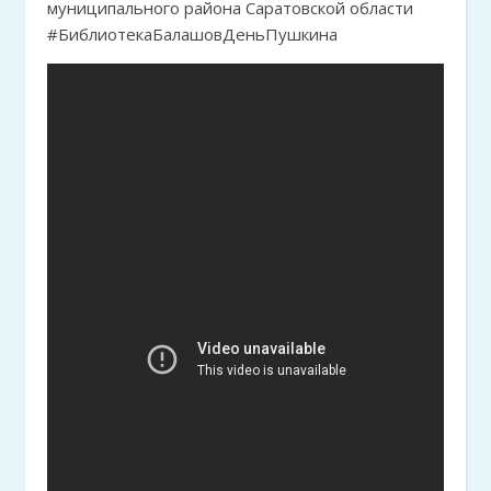
муниципального района Саратовской области
#БиблиотекаБалашовДеньПушкина