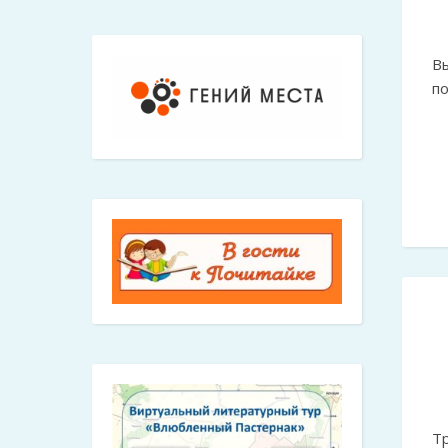
В
п
Т