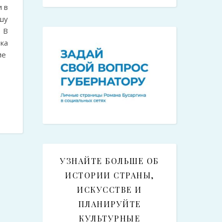
 в
шу
 В
ка
ие
УЗНАЙТЕ БОЛЬШЕ ОБ
ИСТОРИИ СТРАНЫ,
ИСКУССТВЕ И
ПЛАНИРУЙТЕ
КУЛЬТУРНЫЕ