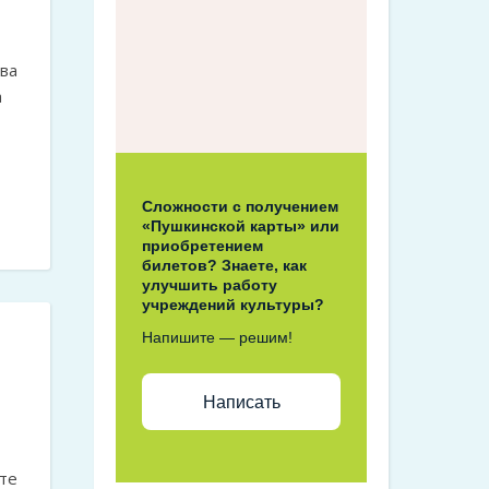
ва
ва
Сложности с получением
«Пушкинской карты» или
приобретением
билетов? Знаете, как
улучшить работу
учреждений культуры?
Напишите — решим!
Написать
те