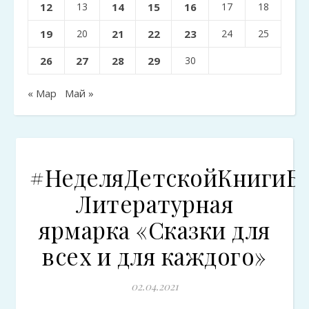
12
13
14
15
16
17
18
19
20
21
22
23
24
25
26
27
28
29
30
« Мар
Май »
#НеделяДетскойКнигиБ
Литературная
ярмарка «Сказки для
всех и для каждого»
02.04.2021