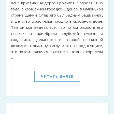
Ханс Кристиан Андерсен родился 2 апреля 1805
года, в крошечном городке Одензе, в маленькой
стране Дании. Отец его был бедным башмачник,
и детство сказочника прошло в скромном доме.
Там он мог видеть все, что потом ожило в его
сказках и приобрело глубокий смысл: и
солдатика, сделанного из старой оловянной
ложки; и штопальную иглу; и тот огород в ящике,
что потом появился в сказке «Снежная королева
».
ЧИТАТЬ ДАЛЕЕ