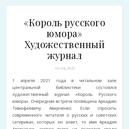
«Король русского
юмора»
Художественный
журнал
02.04.2021
1 апреля 2021 года в читальном зале
центральной библиотеки состоялся
художественный журнал «Король Русского
юмора». Очередная встреча посвящена Аркадию
Тимофеевичу Аверченко. Если спросить
современного читателя о русских и советских
сатириках, которых он знает, то имя Аркадия
Аверченко, скорее всего не окажется среди