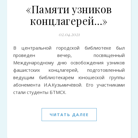
«Памяти узников
концлагерей…»
02.04.2021
В центральной городской библиотеке был
проведен вечер, посвященный
Международному дню освобождения узников
фашистских концлагерей, подготовленный
ведущим библиотекарем юношеской группы
абонемента И.А.Кузьмичёвой. Его участниками
стали студенты БТМСХ.
ЧИТАТЬ ДАЛЕЕ