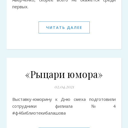
первых.
ЧИТАТЬ ДАЛЕЕ
«Рыцари юмора»
02.04.2021
Выставку-юморину к Дню смеха подготовили
сотрудники филиала №4
#ф4библиотекибалашова