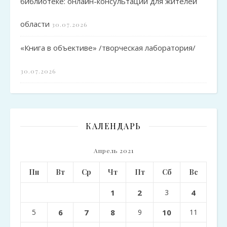
библиотеке: онлайн-консультации для жителей
области
30.07.2026
«Книга в объективе» /творческая лаборатория/
30.07.2026
КАЛЕНДАРЬ
Апрель 2021
Пн
Вт
Ср
Чт
Пт
Сб
Вс
1
2
3
4
5
6
7
8
9
10
11