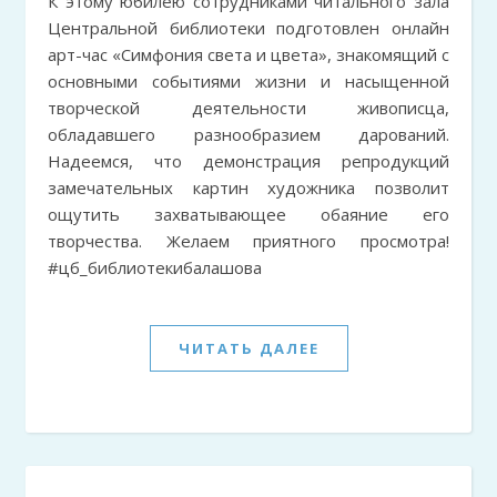
К этому юбилею сотрудниками читального зала
Центральной библиотеки подготовлен онлайн
арт-час «Симфония света и цвета», знакомящий с
основными событиями жизни и насыщенной
творческой деятельности живописца,
обладавшего разнообразием дарований.
Надеемся, что демонстрация репродукций
замечательных картин художника позволит
ощутить захватывающее обаяние его
творчества. Желаем приятного просмотра!
#цб_библиотекибалашова
ЧИТАТЬ ДАЛЕЕ