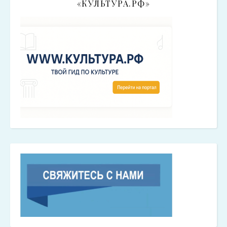
«КУЛЬТУРА.РФ»