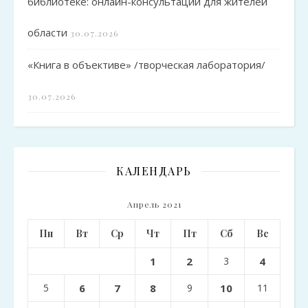
библиотеке: онлайн-консультации для жителей
области
30.07.2026
«Книга в объективе» /творческая лаборатория/
30.07.2026
КАЛЕНДАРЬ
Апрель 2021
Пн
Вт
Ср
Чт
Пт
Сб
Вс
1
2
3
4
5
6
7
8
9
10
11