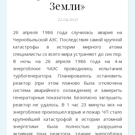
Земли»
22.04.2021
26 апреля 1986 года случилась авария на
Чернобыльской АЭС. Последствия самой крупной
катастрофы в истории мирного атома
специалисты со всего мира устраняют до сих пор.
В ночь на 26 апреля 1986 года на 4-м
энергоблоке ЧАЭС проводились испытания
турбогенератора. Планировалось остановить
реактор (при этом планово была отключена
система аварийного охлаждения) и замерить
генераторные показатели. Безопасно заглушить
реактор не удалось. В 1 час 23 минуты мск на
энергоблоке произошел взрыв и пожар. ЧП стало
крупнейшей катастрофой в истории атомной
энергетики: была полностью разрушена
активная зона реактора, здание энергоблока