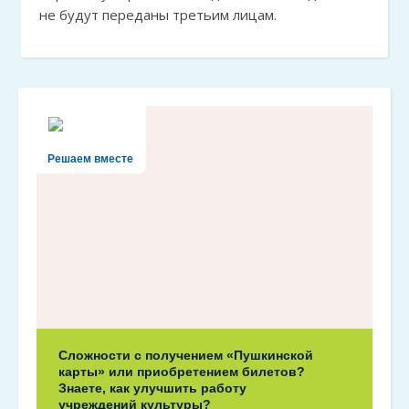
не будут переданы третьим лицам.
Решаем вместе
Сложности с получением «Пушкинской
карты» или приобретением билетов?
Знаете, как улучшить работу
учреждений культуры?