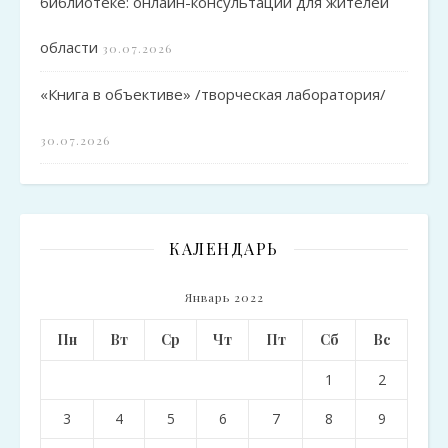
библиотеке: онлайн-консультации для жителей
области
30.07.2026
«Книга в объективе» /творческая лаборатория/
30.07.2026
КАЛЕНДАРЬ
Январь 2022
Пн
Вт
Ср
Чт
Пт
Сб
Вс
1
2
3
4
5
6
7
8
9