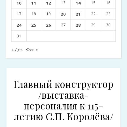
10
11
12
13
14
15
16
17
18
19
20
21
22
23
24
25
26
27
28
29
30
31
« Дек
Фев »
Главный конструктор
/выставка-
персоналия к 115-
летию С.П. Королёва/