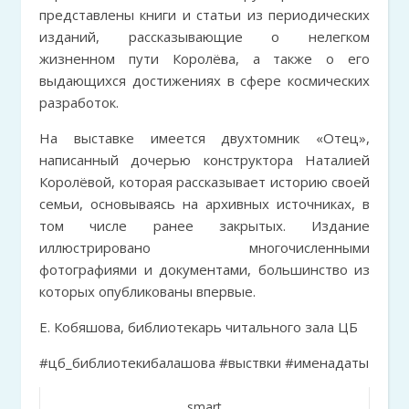
представлены книги и статьи из периодических
изданий, рассказывающие о нелегком
жизненном пути Королёва, а также о его
выдающихся достижениях в сфере космических
разработок.
На выставке имеется двухтомник «Отец»,
написанный дочерью конструктора Наталией
Королёвой, которая рассказывает историю своей
семьи, основываясь на архивных источниках, в
том числе ранее закрытых. Издание
иллюстрировано многочисленными
фотографиями и документами, большинство из
которых опубликованы впервые.
Е. Кобяшова, библиотекарь читального зала ЦБ
#цб_библиотекибалашова #выствки #именадаты
smart