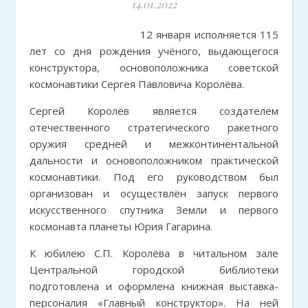
14.01.2022
12 января исполняется 115
лет со дня рождения учёного, выдающегося
конструктора, основоположника советской
космонавтики Сергея Павловича Королёва.
Сергей Королёв является создателем
отечественного стратегического ракетного
оружия средней и межконтинентальной
дальности и основоположником практической
космонавтики. Под его руководством был
организован и осуществлён запуск первого
искусственного спутника Земли и первого
космонавта планеты Юрия Гагарина.
К юбилею С.П. Королёва в читальном зале
Центральной городской библиотеки
подготовлена и оформлена книжная выставка-
персоналия «Главный конструктор». На ней