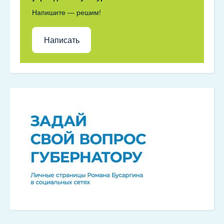
Напишите — решим!
Написать