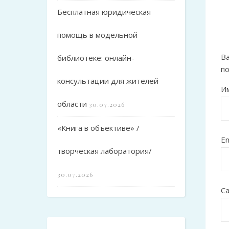
Бесплатная юридическая
помощь в модельной
Ва
библиотеке: онлайн-
п
консультации для жителей
И
области
30.07.2026
«Книга в объективе» /
Em
творческая лаборатория/
30.07.2026
С