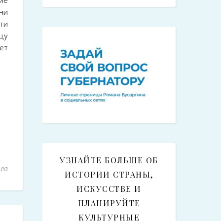
ие
ни
ти
цу
ет
УЗНАЙТЕ БОЛЬШЕ ОБ
ев
ИСТОРИИ СТРАНЫ,
ИСКУССТВЕ И
ПЛАНИРУЙТЕ
КУЛЬТУРНЫЕ