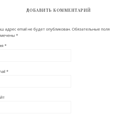
ДОБАВИТЬ КОММЕНТАРИЙ
ш адрес email не будет опубликован.
Обязательные поля
омечены
*
мя
*
ail
*
айт