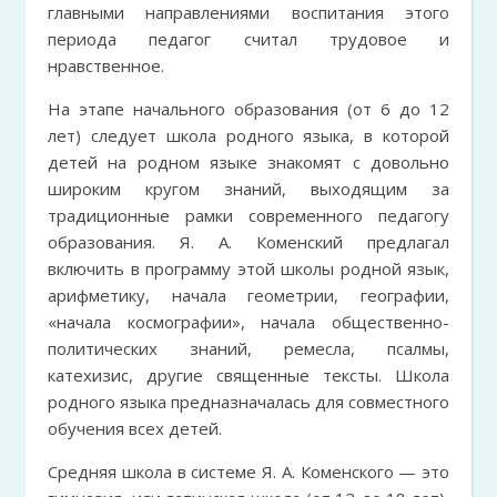
главными направлениями воспитания этого
периода педагог считал трудовое и
нравственное.
На этапе начального образования (от 6 до 12
лет) следует школа родного языка, в которой
детей на родном языке знакомят с довольно
широким кругом знаний, выходящим за
традиционные рамки современного педагогу
образования. Я. А. Коменский предлагал
включить в программу этой школы родной язык,
арифметику, начала геометрии, географии,
«начала космографии», начала общественно-
политических знаний, ремесла, псалмы,
катехизис, другие священные тексты. Школа
родного языка предназначалась для совместного
обучения всех детей.
Средняя школа в системе Я. А. Коменского — это