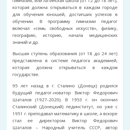
гимназия, или латинская школа (от 12 до 18 лет),
которая должна открываться в каждом городе
для обучения юношей, достигших успехов в
обучении. В программу гимназии педагог
включал «семь свободных искусств», физику,
географию, историю, начала медицинских
знаний и др.
Высшая ступень образования (от 18 до 24 лет)
представлена в системе педагога академией,
которая должна открываться в каждом
государстве.
95 лет назад в г. Сталино (Донецк) родился
будущий педагог-новатор Виктор Федорович
Шаталов (1927-2020). В 1953 г. он окончил
Сталинский (Донецкий) пединститут, но уже с
1951 г. преподавал математику в школе, а вскоре
стал ее директором. Виктор Федорович
Шаталов – Народный учитель СССР, автор