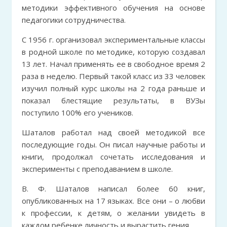
методики эффективного обучения на основе
педагогики сотрудничества.
С 1956 г. организовал экспериментальные классы
в родной школе по методике, которую создавал
13 лет. Начал применять ее в свободное время 2
раза в неделю. Первый такой класс из 33 человек
изучил полный курс школы на 2 года раньше и
показал блестящие результаты, в ВУЗы
поступило 100% его учеников.
Шаталов работал над своей методикой все
последующие годы. Он писал научные работы и
книги, продолжал сочетать исследования и
эксперименты с преподаванием в школе.
В. Ф. Шаталов написал более 60 книг,
опубликованных на 17 языках. Все они – о любви
к профессии, к детям, о желании увидеть в
каждом ребенке личность и вырастить гения.