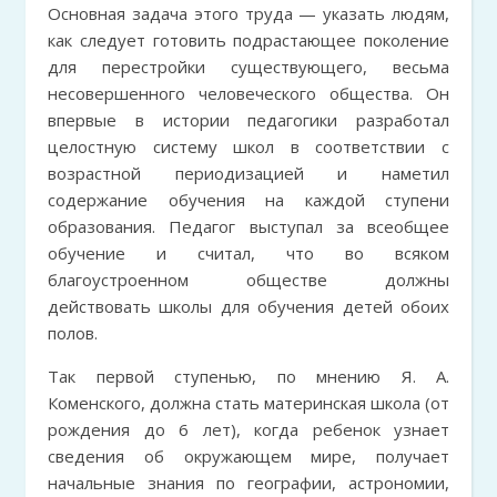
Основная задача этого труда — указать людям,
как следует готовить подрастающее поколение
для перестройки существующего, весьма
несовершенного человеческого общества. Он
впервые в истории педагогики разработал
целостную систему школ в соответствии с
возрастной периодизацией и наметил
содержание обучения на каждой ступени
образования. Педагог выступал за всеобщее
обучение и считал, что во всяком
благоустроенном обществе должны
действовать школы для обучения детей обоих
полов.
Так первой ступенью, по мнению Я. А.
Коменского, должна стать материнская школа (от
рождения до 6 лет), когда ребенок узнает
сведения об окружающем мире, получает
начальные знания по географии, астрономии,