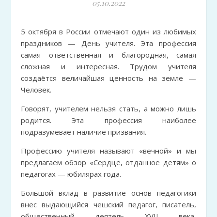
05.10.2022
5 октября в России отмечают один из любимых
праздников — День учителя. Эта профессия
самая ответственная и благородная, самая
сложная и интересная. Трудом учителя
создаётся величайшая ценность на земле —
Человек.
Говорят, учителем нельзя стать, а можно лишь
родится. Эта профессия наиболее
подразумевает наличие призвания.
Профессию учителя называют «вечной» и мы
предлагаем обзор «Сердце, отданное детям» о
педагогах — юбилярах года.
Большой вклад в развитие основ педагогики
внес выдающийся чешский педагог, писатель,
общественный деятель XVII века,