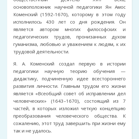
основоположник научной педагогики Ян Амос
Коменский (1592-1670), которому в этом году
исполнилось 430 лет со дня рождения. Он
является автором многих философских и
педагогических трудов, пронизанных духом
гуманизма, любовью и уважением к людям, к их
трудовой деятельности.
Я. А. Коменский создал первую в истории
педагогики научную теорию обучения —
дидактику, подчиненную идее всестороннего
развития личности. Главным трудом его жизни
является «Всеобщий совет об исправлении дел
человеческих» (1643–1670), состоящий из 7
частей, в которых изложил четкую концепцию
преобразования человеческого общества. К
сожалению, этот труд завершить при жизни ему
так и не удалось.