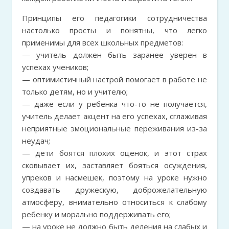
Принципы его педагогики сотрудничества
настолько просты и понятны, что легко
применимы для всех школьных предметов:
— учитель должен быть заранее уверен в
успехах учеников;
— оптимистичный настрой помогает в работе не
только детям, но и учителю;
— даже если у ребенка что-то не получается,
учитель делает акцент на его успехах, сглаживая
неприятные эмоциональные переживания из-за
неудач;
— дети боятся плохих оценок, и этот страх
сковывает их, заставляет бояться осуждения,
упреков и насмешек, поэтому на уроке нужно
создавать дружескую, доброжелательную
атмосферу, внимательно относиться к слабому
ребенку и морально поддерживать его;
— на уроке не должно быть деления на слабых и