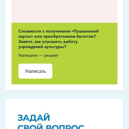
Сложности с получением «Пушкинской
карты» или приобретением билетов?
Знаете, как улучшить работу
учреждений культуры?
Напишите — решим!
Написать