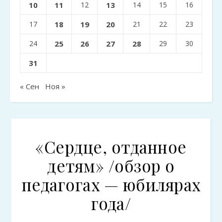
10
11
12
13
14
15
16
17
18
19
20
21
22
23
24
25
26
27
28
29
30
31
« Сен
Ноя »
«Сердце, отданное
детям» /обзор о
педагогах — юбилярах
года/