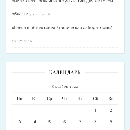
библиотеке: онлайн-консультации для жителей
области
30.07.2026
«Книга в объективе» /творческая лаборатория/
30.07.2026
КАЛЕНДАРЬ
Октябрь 2022
Пн
Вт
Ср
Чт
Пт
Сб
Вс
1
2
3
4
5
6
7
8
9