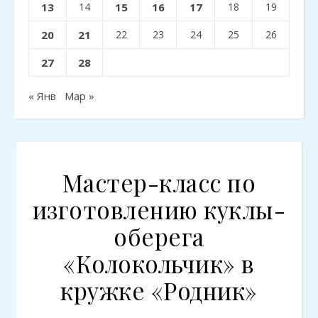
13
14
15
16
17
18
19
20
21
22
23
24
25
26
27
28
« Янв
Мар »
Мастер-класс по
изготовлению куклы-
оберега
«Колокольчик» в
кружке «Родник»