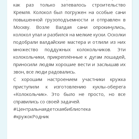
как раз только затевалось строительство
Кремля. Колокол был погружен на особые сани
повышенной грузоподъемности и отправлен в
Москву. Возле Валдая сани опрокинулись,
колокол упал и разбился на мелкие куски. Осколки
подобрали валдайские мастера и отлили из них
множество поддужных колокольчиков. Эти
колокольчики, прикреплённые к дугам лошадей,
приносили людям хорошие вести и заслышав их
звон, все люди радовались.
С хорошим настроением участники кружка
приступили к изготовлению куклы-оберега
«Колокольчик». Это было не просто, но все
справились со своей задачей.
#Центральнаядетскаябиблиотека
#кружокРодник