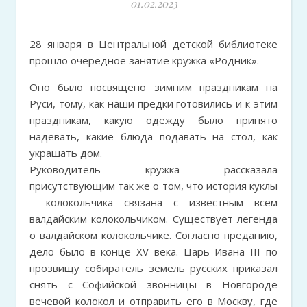
01.02.2023
28 января в Центральной детской библиотеке
прошло очередное занятие кружка «Родник».
Оно было посвящено зимним праздникам на
Руси, тому, как наши предки готовились и к этим
праздникам, какую одежду было принято
надевать, какие блюда подавать на стол, как
украшать дом.
Руководитель кружка рассказала
присутствующим так же о том, что история куклы
– колокольчика связана с известным всем
валдайским колокольчиком. Существует легенда
о валдайском колокольчике. Согласно преданию,
дело было в конце XV века. Царь Ивана III по
прозвищу собиратель земель русских приказал
снять с Софийской звонницы в Новгороде
вечевой колокол и отправить его в Москву, где