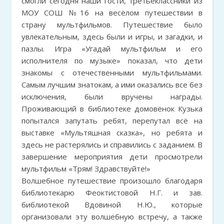
смогли сегодня наши гости, третьеклассники из
МОУ СОШ №16 на весёлом путешествии в
страну мультфильмов. Путешествие было
увлекательным, здесь были и игры, и загадки, и
пазлы. Игра «Угадай мультфильм и его
исполнителя по музыке» показал, что дети
знакомы с отечественными мультфильмами.
Самым лучшим знатокам, а ими оказались все без
исключения, были вручены награды.
Проживающий в библиотеке домовёнок Кузька
попытался запутать ребят, перепутал всё на
выставке «Мультяшная сказка», но ребята и
здесь не растерялись и справились с заданием. В
завершение мероприятия дети просмотрели
мультфильм «Трям! Здравствуйте!»
Волшебное путешествие произошло благодаря
библиотекарю Феоктистовой Н.Г. и зав.
библиотекой Вдовиной Н.Ю., которые
организовали эту волшебную встречу, а также