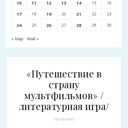
10
11
12
13
14
15
16
17
18
19
20
21
22
23
24
25
26
27
28
29
30
« Мар
Май »
«Путешествие в
страну
мультфильмов» /
литературная игра/
03.04.2023