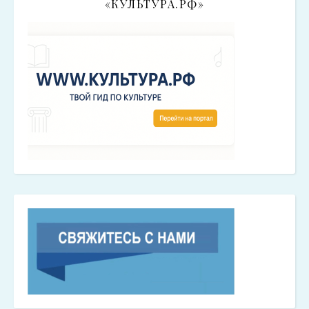
«КУЛЬТУРА.РФ»