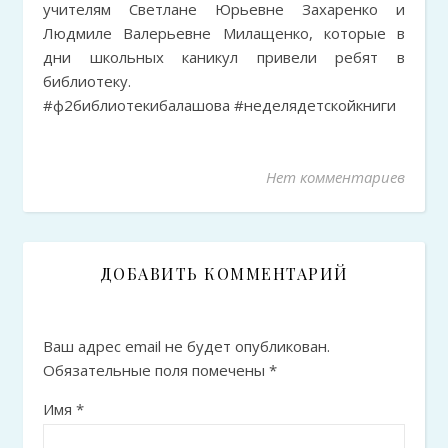
учителям Светлане Юрьевне Захаренко и
Людмиле Валерьевне Милащенко, которые в
дни школьных каникул привели ребят в
библиотеку.
#ф2библиотекибалашова #неделядетскойкниги
Нет комментариев
ДОБАВИТЬ КОММЕНТАРИЙ
Ваш адрес email не будет опубликован.
Обязательные поля помечены
*
Имя
*