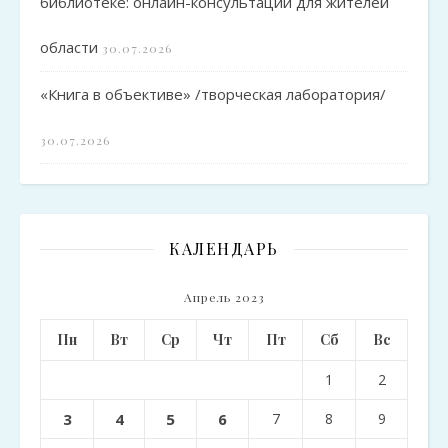
библиотеке: онлайн-консультации для жителей
области
30.07.2026
«Книга в объективе» /творческая лаборатория/
30.07.2026
КАЛЕНДАРЬ
Апрель 2023
Пн
Вт
Ср
Чт
Пт
Сб
Вс
1
2
3
4
5
6
7
8
9