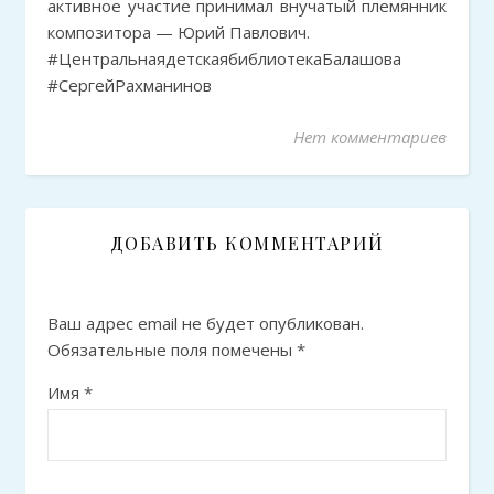
активное участие принимал внучатый племянник
композитора — Юрий Павлович.
#ЦентральнаядетскаябиблиотекаБалашова
#СергейРахманинов
Нет комментариев
ДОБАВИТЬ КОММЕНТАРИЙ
Ваш адрес email не будет опубликован.
Обязательные поля помечены
*
Имя
*