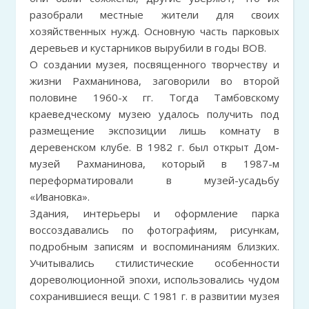
разобрали местные жители для своих
хозяйственных нужд. Основную часть парковых
деревьев и кустарников вырубили в годы ВОВ.
О создании музея, посвященного творчеству и
жизни Рахманинова, заговорили во второй
половине 1960-х гг. Тогда Тамбовскому
краеведческому музею удалось получить под
размещение экспозиции лишь комнату в
деревенском клубе. В 1982 г. был открыт Дом-
музей Рахманинова, который в 1987-м
переформатировали в музей-усадьбу
«Ивановка».
Здания, интерьеры и оформление парка
воссоздавались по фотографиям, рисункам,
подробным записям и воспоминаниям близких.
Учитывались стилистические особенности
дореволюционной эпохи, использовались чудом
сохранившиеся вещи. С 1981 г. в развитии музея