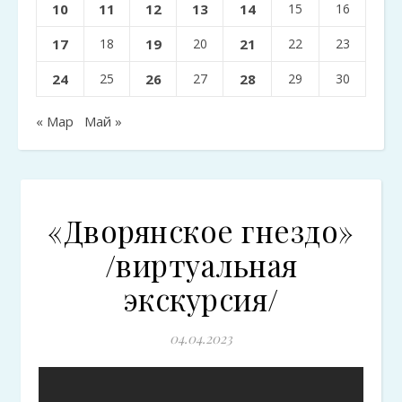
10
11
12
13
14
15
16
17
18
19
20
21
22
23
24
25
26
27
28
29
30
« Мар
Май »
«Дворянское гнездо»
/виртуальная
экскурсия/
04.04.2023