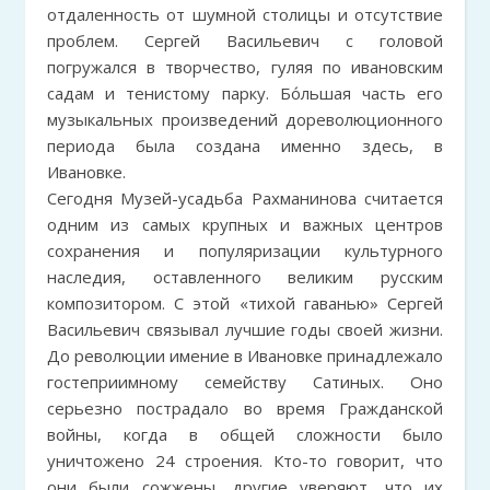
отдаленность от шумной столицы и отсутствие
проблем. Сергей Васильевич с головой
погружался в творчество, гуляя по ивановским
садам и тенистому парку. Бо́льшая часть его
музыкальных произведений дореволюционного
периода была создана именно здесь, в
Ивановке.
Сегодня Музей-усадьба Рахманинова считается
одним из самых крупных и важных центров
сохранения и популяризации культурного
наследия, оставленного великим русским
композитором. С этой «тихой гаванью» Сергей
Васильевич связывал лучшие годы своей жизни.
До революции имение в Ивановке принадлежало
гостеприимному семейству Сатиных. Оно
серьезно пострадало во время Гражданской
войны, когда в общей сложности было
уничтожено 24 строения. Кто-то говорит, что
они были сожжены, другие уверяют, что их