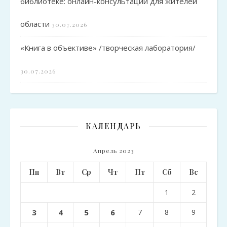
библиотеке: онлайн-консультации для жителей
области
30.07.2026
«Книга в объективе» /творческая лаборатория/
30.07.2026
КАЛЕНДАРЬ
Апрель 2023
Пн
Вт
Ср
Чт
Пт
Сб
Вс
1
2
3
4
5
6
7
8
9