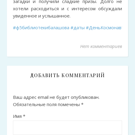
загадки и получили сладкие призы. Долго не
хотели расходиться и с интересом обсуждали
увиденное и услышанное.
#ф5библиотекибалашова
#даты
#ДеньКосмонавтики
Нет комментариев
ДОБАВИТЬ КОММЕНТАРИЙ
Ваш адрес email не будет опубликован.
Обязательные поля помечены
*
Имя
*