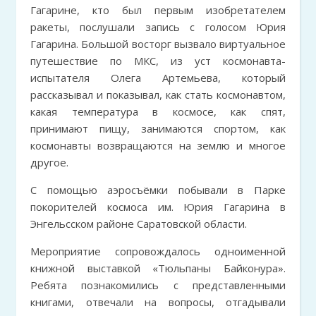
Гагарине, кто был первым изобретателем
ракеты, послушали запись с голосом Юрия
Гагарина. Большой восторг вызвало виртуальное
путешествие по МКС, из уст космонавта-
испытателя Олега Артемьева, который
рассказывал и показывал, как стать космонавтом,
какая температура в космосе, как спят,
принимают пищу, занимаются спортом, как
космонавты возвращаются на землю и многое
другое.
С помощью аэросъёмки побывали в Парке
покорителей космоса им. Юрия Гагарина в
Энгельсском районе Саратовской области.
Мероприятие сопровождалось одноименной
книжной выставкой «Тюльпаны Байконура».
Ребята познакомились с представленными
книгами, отвечали на вопросы, отгадывали