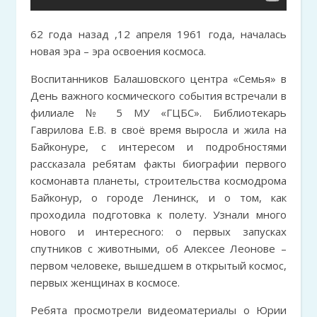
62 года назад ,12 апреля 1961 года, началась
новая эра – эра освоения космоса.
Воспитанников Балашовского центра «Семья» в
День важного космического события встречали в
филиале № 5 МУ «ГЦБС». Библиотекарь
Гаврилова Е.В. в своё время выросла и жила на
Байконуре, с интересом и подробностями
рассказала ребятам факты биографии первого
космонавта планеты, строительства космодрома
Байконур, о городе Ленинск, и о том, как
проходила подготовка к полету. Узнали много
нового и интересного: о первых запусках
спутников с животными, об Алексее Леонове –
первом человеке, вышедшем в открытый космос,
первых женщинах в космосе.
Ребята просмотрели видеоматериалы о Юрии