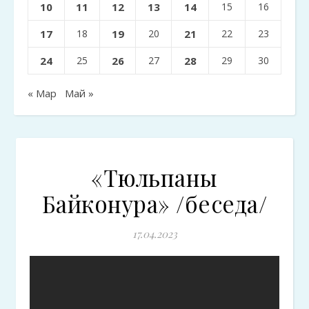
10
11
12
13
14
15
16
17
18
19
20
21
22
23
24
25
26
27
28
29
30
« Мар
Май »
«Тюльпаны
Байконура» /беседа/
17.04.2023