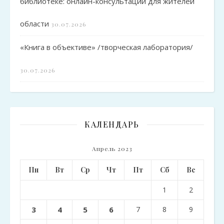
библиотеке: онлайн-консультации для жителей
области
30.07.2026
«Книга в объективе» /творческая лаборатория/
30.07.2026
КАЛЕНДАРЬ
Апрель 2023
Пн
Вт
Ср
Чт
Пт
Сб
Вс
1
2
3
4
5
6
7
8
9