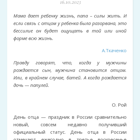
16.10.2023
Мама дает ребенку жизнь, папа – силы жить. И
если связь с отцом у ребенка была разорвана, это
бессилие он будет ощущать в той или иной
форме всю жизнь.
А.Ткаченко
Правду говорят, что, когда у мужчины
рождается сын, мужчина становится отцом.
Или, в крайнем случае, батей. А когда рождается
дочь — папулей.
О. Рой
День отца — праздник в России сравнительно
новый, совсем недавно получивший
официальный статус. День отца в России
отмечают ежегодно в третье воскресенье