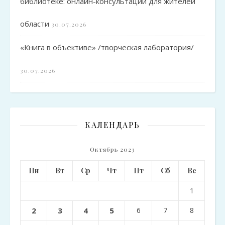
библиотеке: онлайн-консультации для жителей
области
30.07.2026
«Книга в объективе» /творческая лаборатория/
30.07.2026
КАЛЕНДАРЬ
Октябрь 2023
Пн
Вт
Ср
Чт
Пт
Сб
Вс
1
2
3
4
5
6
7
8