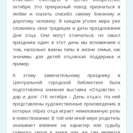
октября. Это прекрасный повод признаться в
любви и сказать спасибо самому близкому и
дорогому человеку. В каждом уголке мира уже
сложились свои традиции и даты празднования
Дня отца. Они могут отличаться, но смысл
праздника один: в этот день мы вспоминаем о
том, насколько важны папы в жизни семьи, как
значимы для детей отцовская поддержка и
пример.
К этому замечательному празднику в
Центральной городской библиотеке была
подготовлена книжная выставка «Отцовство –
дар и долг. /16 октября – День отца/». На ней
представлены художественные произведения, в
которых образ отца играет немаловажную роль
в повествовании. В той или иной мере родитель
оказывает влияние на характер или судьбу
главного героя в книге или же сам является