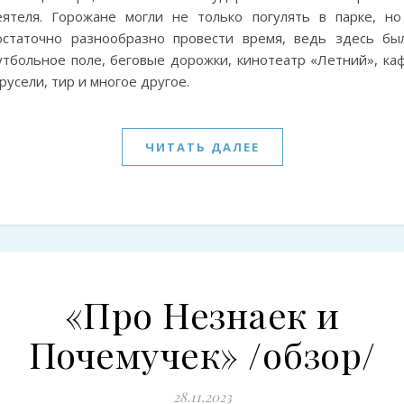
еятеля. Горожане могли не только погулять в парке, но
остаточно разнообразно провести время, ведь здесь был
утбольное поле, беговые дорожки, кинотеатр «Летний», каф
русели, тир и многое другое.
ЧИТАТЬ ДАЛЕЕ
«Про Незнаек и
Почемучек» /обзор/
28.11.2023