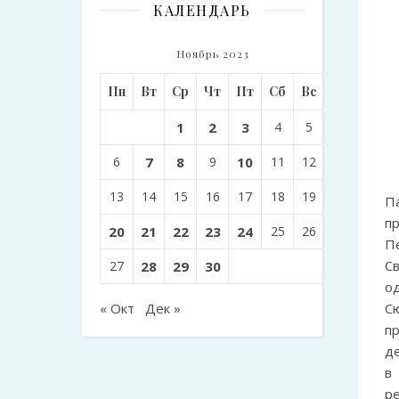
КАЛЕНДАРЬ
Ноябрь 2023
Пн
Вт
Ср
Чт
Пт
Сб
Вс
1
2
3
4
5
6
7
8
9
10
11
12
13
14
15
16
17
18
19
П
п
20
21
22
23
24
25
26
Пе
С
27
28
29
30
о
« Окт
Дек »
С
п
д
в
р