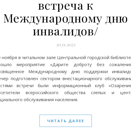
встреча к
Международному дню
инвалидов/
30.11.2023
9 ноября в читальном зале Центральной городской библиоте
рошло мероприятие «Дарите доброту без сожаления
освященное Международному дню поддержки инвалидо
ечер подготовлен сектором внестационарного обслуживани
остями встречи были информационный клуб «Озарение
осетители всероссийского общества слепых и цент
оциального обслуживания населения.
ЧИТАТЬ ДАЛЕЕ