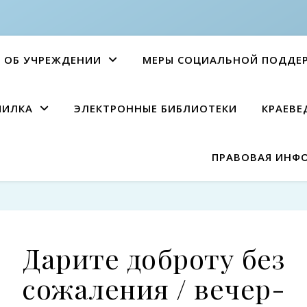
ОБ УЧРЕЖДЕНИИ
МЕРЫ СОЦИАЛЬНОЙ ПОДДЕ
ПИЛКА
ЭЛЕКТРОННЫЕ БИБЛИОТЕКИ
КРАЕВЕ
ПРАВОВАЯ ИНФ
Дарите доброту без
сожаления / вечер-