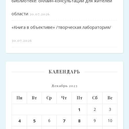
библиотеке: онлайн-консультации для жителей
области
30.07.2026
«Книга в объективе» /творческая лаборатория/
30.07.2026
КАЛЕНДАРЬ
Декабрь 2023
Пн
Вт
Ср
Чт
Пт
Сб
Вс
1
2
3
4
5
6
7
8
9
10