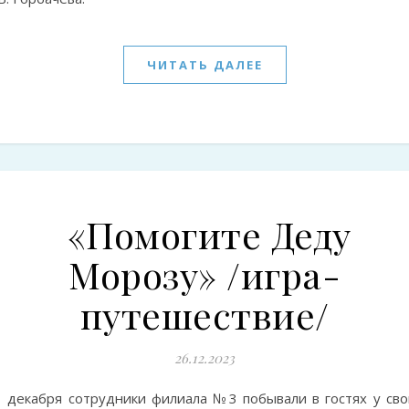
ЧИТАТЬ ДАЛЕЕ
«Помогите Деду
Морозу» /игра-
путешествие/
26.12.2023
1 декабря сотрудники филиала №3 побывали в гостях у сво