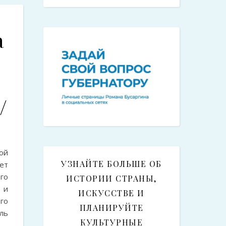
а
/
ой
УЗНАЙТЕ БОЛЬШЕ ОБ
ет
го
ИСТОРИИ СТРАНЫ,
 и
ИСКУССТВЕ И
го
ПЛАНИРУЙТЕ
ль
КУЛЬТУРНЫЕ