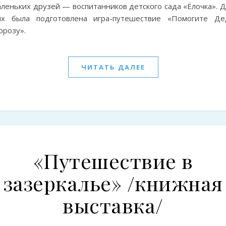
леньких друзей — воспитанников детского сада «Ёлочка». Д
их была подготовлена игра-путешествие «Помогите Де
орозу».
ЧИТАТЬ ДАЛЕЕ
«Путешествие в
зазеркалье» /книжная
выставка/