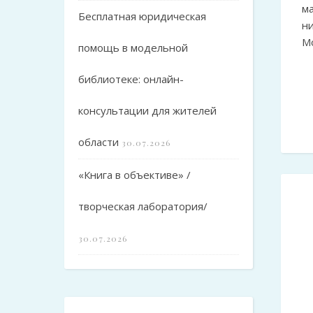
ма
Бесплатная юридическая
н
М
помощь в модельной
библиотеке: онлайн-
консультации для жителей
области
30.07.2026
«Книга в объективе» /
творческая лаборатория/
30.07.2026