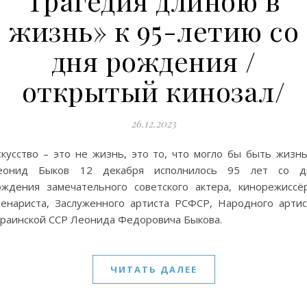
Трагедия длиною в
жизнь» к 95-летию со
дня рождения /
открытый кинозал/
26.12.2023
скусство – это не жизнь, это то, что могло бы быть жизнь
еонид Быков 12 декабря исполнилось 95 лет со д
ождения замечательного советского актера, кинорежиссёр
ценариста, Заслуженного артиста РСФСР, Народного артис
краинской ССР Леонида Федоровича Быкова.
ЧИТАТЬ ДАЛЕЕ