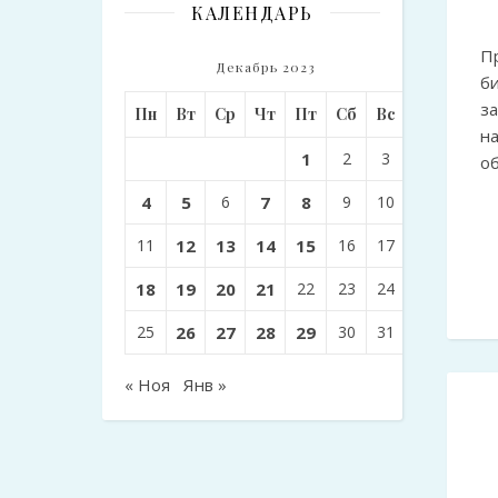
КАЛЕНДАРЬ
П
Декабрь 2023
б
за
Пн
Вт
Ср
Чт
Пт
Сб
Вс
н
1
2
3
о
4
5
6
7
8
9
10
11
12
13
14
15
16
17
18
19
20
21
22
23
24
25
26
27
28
29
30
31
« Ноя
Янв »