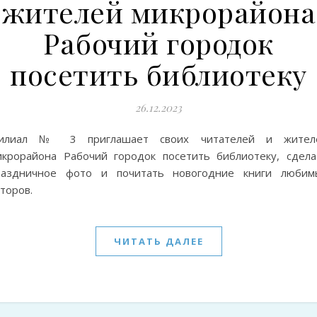
жителей микрорайона
Рабочий городок
посетить библиотеку
26.12.2023
илиал № 3 приглашает своих читателей и жител
икрорайона Рабочий городок посетить библиотеку, сдела
раздничное фото и почитать новогодние книги любим
торов.
ЧИТАТЬ ДАЛЕЕ