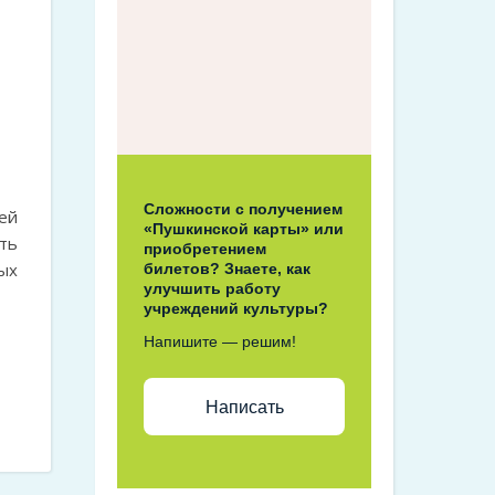
Сложности с получением
ей
«Пушкинской карты» или
ть
приобретением
ых
билетов? Знаете, как
улучшить работу
учреждений культуры?
Напишите — решим!
Написать