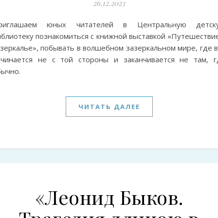
26.12.2023
риглашаем юных читателей в Центральную детск
иблиотеку познакомиться с книжной выставкой «Путешествие
зеркалье», побывать в волшебном зазеркальном мире, где в
ачинается не с той стороны и заканчивается не там, г
бычно.
ЧИТАТЬ ДАЛЕЕ
«Леонид Быков.