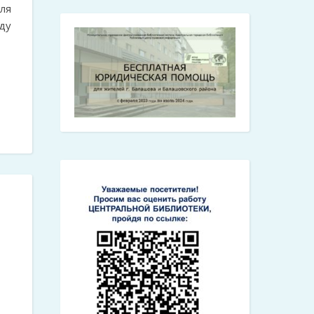
ля
ду