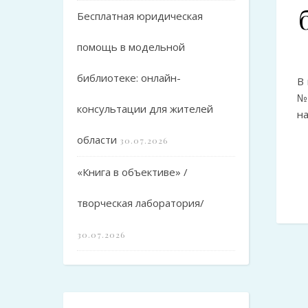
Бесплатная юридическая
помощь в модельной
библиотеке: онлайн-
В
№
консультации для жителей
н
области
30.07.2026
«Книга в объективе» /
творческая лаборатория/
30.07.2026