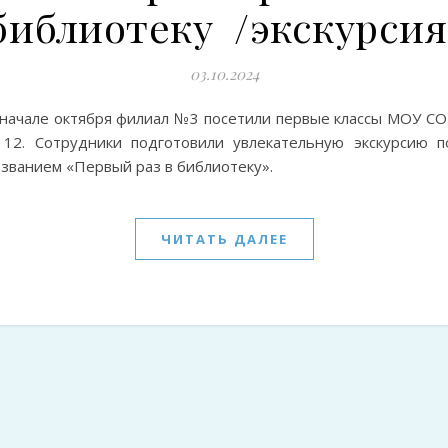
библиотеку /экскурсия
03.10.2024
 начале октября филиал №3 посетили первые классы МОУ С
12. Сотрудники подготовили увлекательную экскурсию п
азванием «Первый раз в библиотеку».
ЧИТАТЬ ДАЛЕЕ