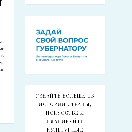
я
ла
ми
ня
ча
ью
УЗНАЙТЕ БОЛЬШЕ ОБ
ИСТОРИИ СТРАНЫ,
ИСКУССТВЕ И
ПЛАНИРУЙТЕ
КУЛЬТУРНЫЕ