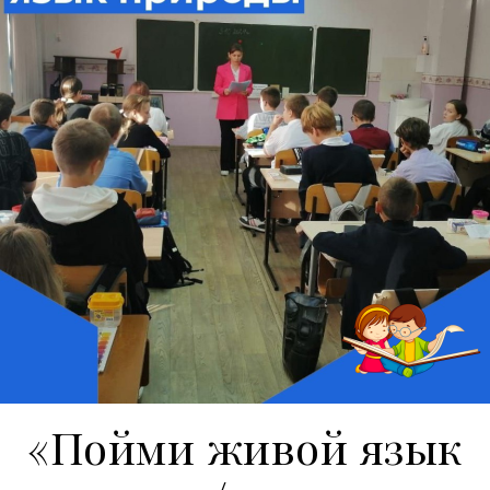
«Пойми живой язык