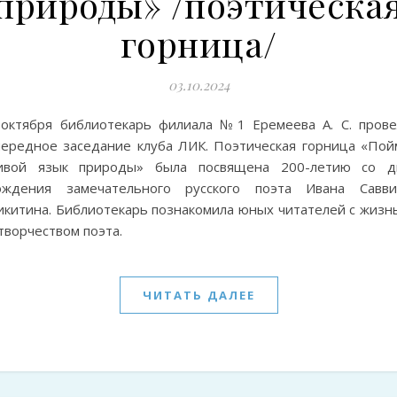
природы» /поэтическа
горница/
03.10.2024
 октября библиотекарь филиала №1 Еремеева А. С. прове
чередное заседание клуба ЛИК. Поэтическая горница «Пой
ивой язык природы» была посвящена 200-летию со д
ождения замечательного русского поэта Ивана Савви
икитина. Библиотекарь познакомила юных читателей с жизн
творчеством поэта.
ЧИТАТЬ ДАЛЕЕ