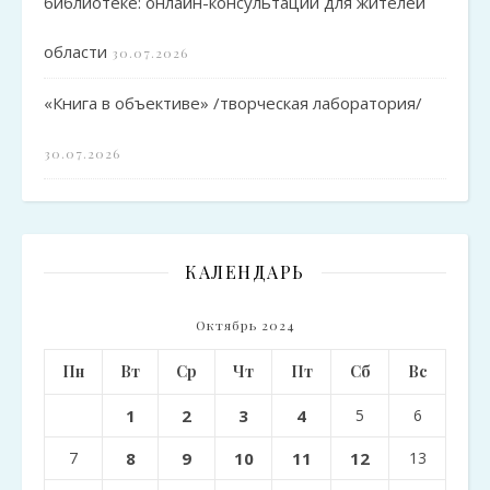
библиотеке: онлайн-консультации для жителей
области
30.07.2026
«Книга в объективе» /творческая лаборатория/
30.07.2026
КАЛЕНДАРЬ
Октябрь 2024
Пн
Вт
Ср
Чт
Пт
Сб
Вс
1
2
3
4
5
6
7
8
9
10
11
12
13