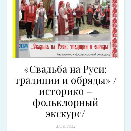
«Свадьба на Руси:
традиции и обряды» /
историко –
фольклорный
экскурс/
21.10.2024