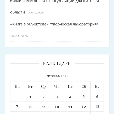
библиотеке: онлайн-консультации для жителей
области
30.07.2026
«Книга в объективе» /творческая лаборатория/
30.07.2026
КАЛЕНДАРЬ
Октябрь 2024
Пн
Вт
Ср
Чт
Пт
Сб
Вс
1
2
3
4
5
6
7
8
9
10
11
12
13