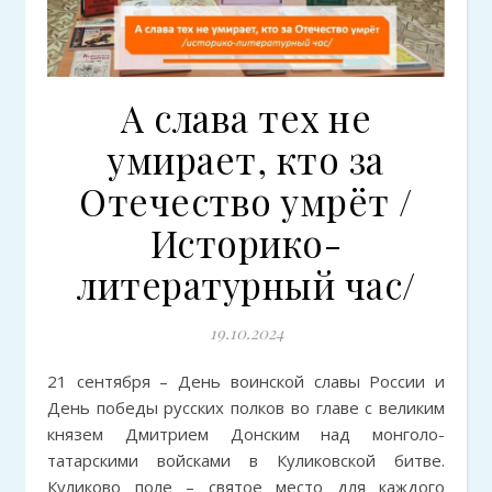
А слава тех не
умирает, кто за
Отечество умрёт /
Историко-
литературный час/
19.10.2024
21 сентября – День воинской славы России и
День победы русских полков во главе с великим
князем Дмитрием Донским над монголо-
татарскими войсками в Куликовской битве.
Куликово поле – святое место для каждого