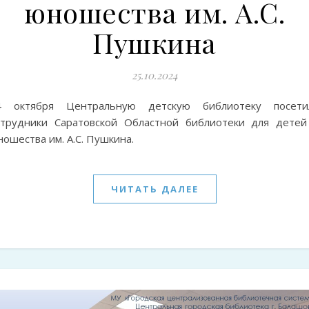
юношества им. А.С.
Пушкина
25.10.2024
4 октября Центральную детскую библиотеку посети
отрудники Саратовской Областной библиотеки для детей
ошества им. А.С. Пушкина.
ЧИТАТЬ ДАЛЕЕ