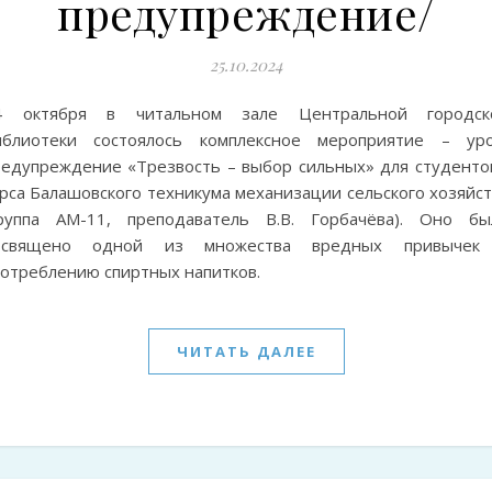
предупреждение/
25.10.2024
4 октября в читальном зале Центральной городск
иблиотеки состоялось комплексное мероприятие – уро
редупреждение «Трезвость – выбор сильных» для студентов
рса Балашовского техникума механизации сельского хозяйст
группа АМ-11, преподаватель В.В. Горбачёва). Оно бы
освящено одной из множества вредных привычек
потреблению спиртных напитков.
ЧИТАТЬ ДАЛЕЕ