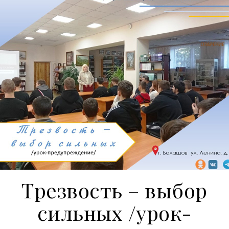
Трезвость – выбор
сильных /урок-