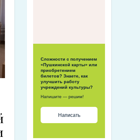
Сложности с получением
«Пушкинской карты» или
приобретением
билетов? Знаете, как
улучшить работу
учреждений культуры?
Напишите — решим!
й
Написать
и