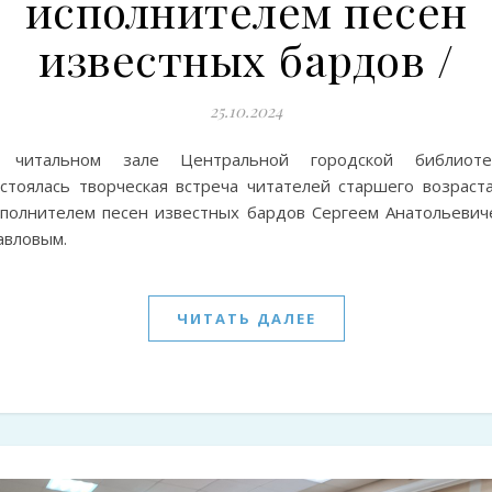
исполнителем песен
известных бардов /
25.10.2024
 читальном зале Центральной городской библиоте
остоялась творческая встреча читателей старшего возраста
сполнителем песен известных бардов Сергеем Анатольевич
авловым.
ЧИТАТЬ ДАЛЕЕ