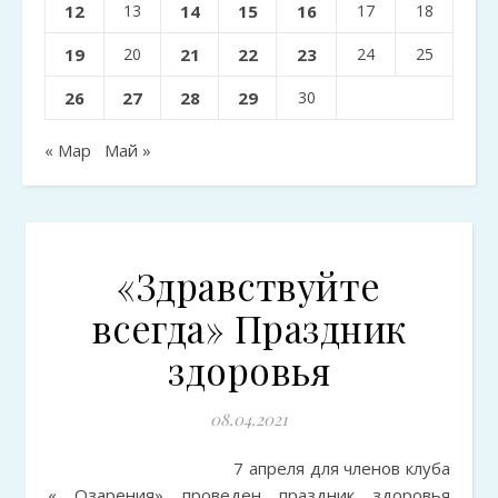
12
13
14
15
16
17
18
19
20
21
22
23
24
25
26
27
28
29
30
« Мар
Май »
«Здравствуйте
всегда» Праздник
здоровья
08.04.2021
7 апреля для членов клуба
« Озарения» проведен праздник здоровья