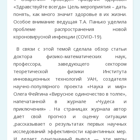
«Здравствуйте всегда» Цель мероприятия – дать
понять, как много значит здоровье в их жизни.
Особое внимание ведущая Т.А. Панько уделила
проблеме распространения новой
короновирусной инфекции (COVID-19).
В связи с этой темой сделала обзор статьи
доктора физико-математических наук,
профессора, заведующего сектором
теоретической физики Института
инновационных технологий УАН, создателя
научно-популярного проекта «Наука и мир»
Олега Фейгина «Вирусное одиночество в толпе»,
напечатанной в журнале «Чудеса и
приключения» . На страницах журнала автор
даёт свой прогноз и оценку ситуации
,рассказывает о результатах первых научных
исследований эффективности карантинных мер.
И делает однозначный вывод — эти меры