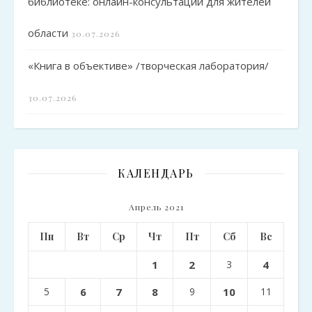
библиотеке: онлайн-консультации для жителей
области
30.07.2026
«Книга в объективе» /творческая лаборатория/
30.07.2026
КАЛЕНДАРЬ
Апрель 2021
Пн
Вт
Ср
Чт
Пт
Сб
Вс
1
2
3
4
5
6
7
8
9
10
11