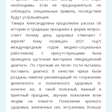
необходимы. Если не предохраняться, не
соблюдать специальные правила, последствия
будут устрашающие.
Тамара Александровна продолжила рассказ об
истории и традиции праздника в форме вопрос-
ответ: почему день здоровья отмечают 7
апреля? Кому посвящен 2021 год?(
международным годом медико-социальных
работников). С присутствующими была
проведена шуточная викторина «Медицинский
диагноз». По строчкам из песен гости пытались
поставить диагноз. В качестве приза были
розданы памятки рекомендаций по сохранению
физического и психического здоровья. И,
конечно же, в такой полезный, важный и
приятный праздник, звучали пожелания всем
людям на планете. Пожелания крепкого
здоровья, жизненных сил, энтузиазма, больше