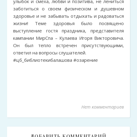
улыбок и смеха, любви и позитива, не лениться
заботиться о своем физическом и душевном
здоровье и не забывать отдыхать и радоваться
жизни! Теме здоровья было посвящено
выступление гостя праздника, представителя
кампании МирСпа – Кулаева Игоря Викторовича.
Он был тепло встречен присутствующими,
ответил на вопросы слушателей.
#цб_библиотекибалашова #озарение
Нет комментариев
ДОБАВИТЬ КОММЕНТАРИЙ