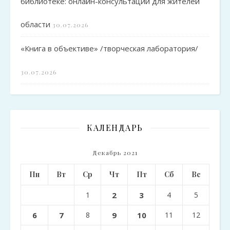
библиотеке: онлайн-консультации для жителей
области
30.07.2026
«Книга в объективе» /творческая лаборатория/
30.07.2026
КАЛЕНДАРЬ
Декабрь 2021
Пн
Вт
Ср
Чт
Пт
Сб
Вс
1
2
3
4
5
6
7
8
9
10
11
12