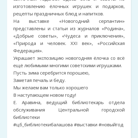
изготовлению ёлочных игрушек и подарков,
рецепты праздничных блюд и напитков.
На выставке «Новогодний серпантин»
представлены и статьи из журналов «Родина»,
«Добрые советы», «Чудеса и приключения»,
«Природа и человек. XXI век», «Российская
Федерация».
Украшает экспозицию новогодняя ёлочка со всё
ещё любимыми многими советскими игрушками.
Пусть зима серебрится порошею,
Заметая печаль и беду.
Мы желаем вам только хорошего
В наступающем новом году!
Е. Аравина, ведущий библиотекарь отдела
обслуживания Центральной городской
библиотеки
#цб_библиотекибалашова #выставки #новыйгод