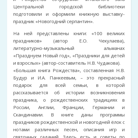
Центральной городской библиотеки
подготовили и оформили книжную выставку-
праздник «Новогодний серпантин».
На ней представлены книги: «100 великих
праздников» (автор Е.О. Чекулаева),
литературно-музыкальный альманах
«Празднуем Новый год», «Праздники для детей
и взрослых» (автор-составитель Н.В. Чудакова).
«Большая книга Рождества», составленная Н.В.
Будур и И.А. Панкеевым, – это прекрасный
подарок для всей семьи, в которой
рассказывается об истории возникновения
праздника, о рождественских традициях в
России, Англии, Франции, Германии и
Скандинавии. В книге даны программы
праздников рождественской и новогодней ёлок с
нотами различных песен, описания игр и
святочных гаданий. Здесь есть и советы по