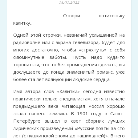
14.01.2022
Отвори потихоньку
калитку…
Одной этой строчки, невзначай услышанной на
радиоволне или с экрана телевизора, будет для
многих достаточно, чтобы «стряхнуть» с себя
сиюминутные заботы. Пусть надо куда-то
торопиться, что-то без промедления сделать, вы
дослушаете до конца знаменитый романс, уже
более ста лет волнующий людские сердца.
Имя автора слов «Калитки» сегодня известно
практически только специалистам, хотя в начале
предыдущего века читающая Россия хорошо
знала нашего земляка. В 1901 году в Санкт-
Петербурге вышел в свет сборник лучших
лирических произведений «Русские поэты за сто
лет (с пушкинской эпохи до наших дней)». В него