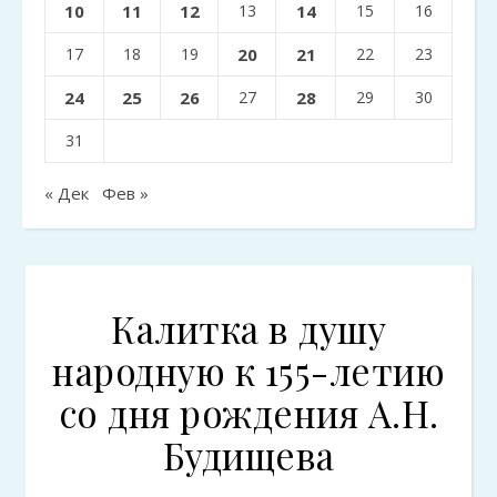
10
11
12
13
14
15
16
17
18
19
20
21
22
23
24
25
26
27
28
29
30
31
« Дек
Фев »
Калитка в душу
народную к 155-летию
со дня рождения А.Н.
Будищева