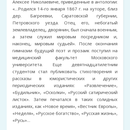
Алексее Николаевиче, приведенные в антологии:
«…Родился 14-го января 1867 г. на хуторе, близ
дер. Багреевки, Саратовской губернии,
Петровского уезда. Отец его, небогатый
землевладелец, дворянин, был сначала военным,
а затем служил мировым посредником и,
наконец, мировым судьей». После окончания
гимназии будущий поэт и прозаик поступил на
медицинский факультет Московского
университета. Еще девятнадцатилетним
студентом стал публиковать стихотворения и
рассказы в юмористических и других
периодических изданиях: «Развлечение»,
«Будильник», «Осколки», «Русский сатирический
листок». Затем печатался в таких солидных
изданиях, как «Новое время», «Вестник Европы»,
«Неделя», «Русское богатство», «Русская жизнь»,
«Русь»…