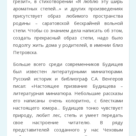
грезит», в стихотворении «Я люблю эту ширь
ароматных степей…» и других произведениях
присутствует образ любимого пространства
родины – саратовской бескрайней вольной
степи. Чтобы со знанием дела написать об этом,
создать прекрасный образ степи, надо было
подолгу жить дома у родителей, в имении близ
Петровска.
Больше всего среди современников Будищев
был известен литературными миниатюрами.
Русский историк и библиограф С.А. Венгеров
писал: «Настоящее призвание Будищева –
литературная миниатюра. Небольшие рассказы
его написаны очень колоритно, с блестками
настоящего юмора… Будищев тонко чувствует
природу, любит лес, степь и умеет передать
свое настроение читателю. В ряду
представителей созданного у нас Чеховым