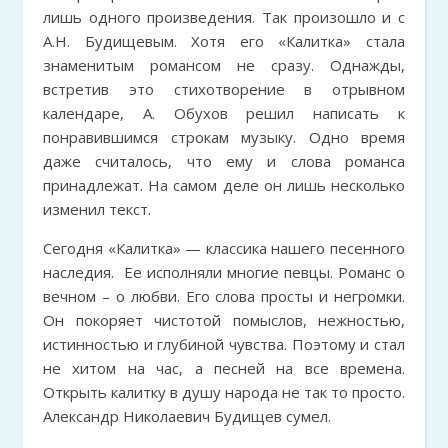
лишь одного произведения. Так произошло и с
А.Н. Будищевым. Хотя его «Калитка» стала
знаменитым романсом не сразу. Однажды,
встретив это стихотворение в отрывном
календаре, А. Обухов решил написать к
понравившимся строкам музыку. Одно время
даже считалось, что ему и слова романса
принадлежат. На самом деле он лишь несколько
изменил текст.
Сегодня «Калитка» — классика нашего песенного
наследия. Ее исполняли многие певцы. Романс о
вечном – о любви. Его слова просты и негромки.
Он покоряет чистотой помыслов, нежностью,
истинностью и глубиной чувства. Поэтому и стал
не хитом на час, а песней на все времена.
Открыть калитку в душу народа не так то просто.
Александр Николаевич Будищев сумел.