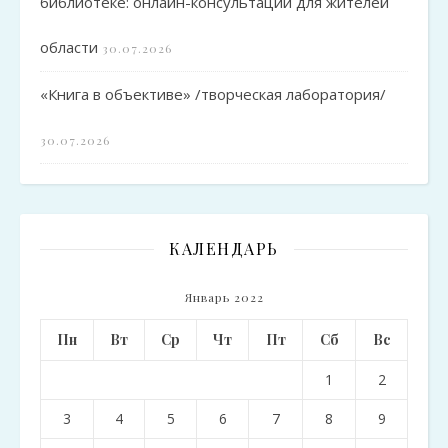
библиотеке: онлайн-консультации для жителей
области
30.07.2026
«Книга в объективе» /творческая лаборатория/
30.07.2026
КАЛЕНДАРЬ
Январь 2022
Пн
Вт
Ср
Чт
Пт
Сб
Вс
1
2
3
4
5
6
7
8
9