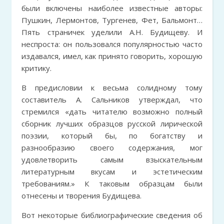
были включены наиболее известные авторы:
Пушкин, Лермонтов, Тургенев, Фет, Бальмонт…
Пять страничек уделили А.Н. Будищеву. И
неспроста: он пользовался популярностью часто
издавался, имел, как принято говорить, хорошую
критику.
В предисловии к весьма солидному тому
составитель А. Сальников утверждал, что
стремился «дать читателю возможно полный
сборник лучших образцов русской лирической
поэзии, который бы, по богатству и
разнообразию своего содержания, мог
удовлетворить самым взыскательным
литературным вкусам и эстетическим
требованиям.» К таковым образцам были
отнесены и творения Будищева.
Вот некоторые библиографические сведения об