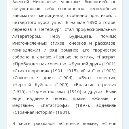
Алексей Николаевич увлекался биологией, но
почувствовав себя совершенно неспособным
заниматься медициной, особенно практикой, с
четвертого курса ушел. В начале 1890-х годов,
переехав а Петербург, стал профессиональным
литератором. Перу Будищева, помимо
многочисленных стихов, очерков и рассказов,
принадлежит и ряд романов. Его творчество
собрано в книгах: «Разные понятия», «Распря»,
«Пробужденная совесть», «Лучший друг» (1901),
«Стихотворения» (1901, 1915), «Я и Он» (1903),
«Солнечные дни» (1904), «Бунт совести»,
«Черный буйвол» (1909), «Вольные стрелки»
(1915), «Торжество зла» (1916) и других. Были
еще изданные пьесы: драмы «Живые и
мертвые», «Катастрофа» (1897), водевиль
«Странная история» (1901).
В книге рассказов «Степные волки», «Степь